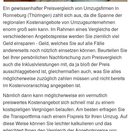
Ein gewissenhafter Preisvergleich von Umzugsfirmen in
Ronneburg (Thüringen) zahlt sich aus, da die Spanne der
regionalen Kostenangebote von Umzugsunternehmen
enorm groß sein kann. Im Rahmen eines Vergleichs der
verschiedenen Angebotspreise werden Sie ziemlich viel
Geld einsparen - Geld, welches Sie auf alle Fälle
andererseits noch nützlich einsetzen können. Beurteilen Sie
bei Ihrer persönlichen Nachforschung zum Preisvergleich
auch die Inklusivleistungen mit, da ja bloß der Preis
ausschlaggebend ist, gleichermaßen auch, was Sie alles
möglicherweise zuzüglich zahlen müssen und nicht bereits
im Kostenvoranschlag angegeben ist.
Nämlich dann kann möglicherweise ein vermutlich
preiswertes Kostenangebot sich schnell mal zu einem
kostspieligen Vergnügen belaufen. Am besten erfragen Sie
die Transportfirma nach einem Fixpreis für Ihren Umzug. Auf
diese Weise können Sie leichter kalkulieren und das
erleichtert Ihnen den Vergleich der Angebotspreise von