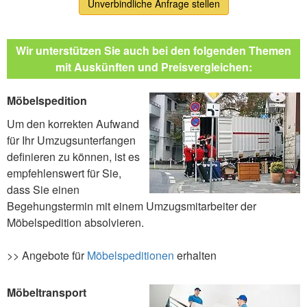
Unverbindliche Anfrage stellen
Wir unterstützen Sie auch bei den folgenden Themen
mit Auskünften und Preisvergleichen:
Möbelspedition
Um den korrekten Aufwand
für Ihr Umzugsunterfangen
definieren zu können, ist es
empfehlenswert für Sie,
dass Sie einen
Begehungstermin mit einem Umzugsmitarbeiter der
Möbelspedition absolvieren.
>> Angebote für
Möbelspeditionen
erhalten
Möbeltransport