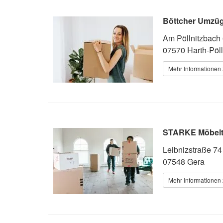
Böttcher Umzü
Am Pöllnitzbach
07570 Harth-Pöll
Mehr Informationen 
STARKE Möbelt
Leibnizstraße 74
07548 Gera
Mehr Informationen 