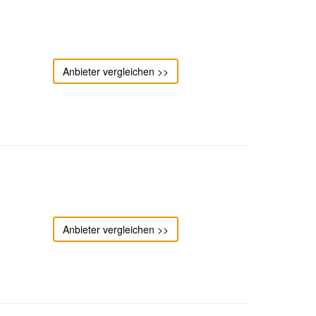
Anbieter vergleichen >>
Anbieter vergleichen >>