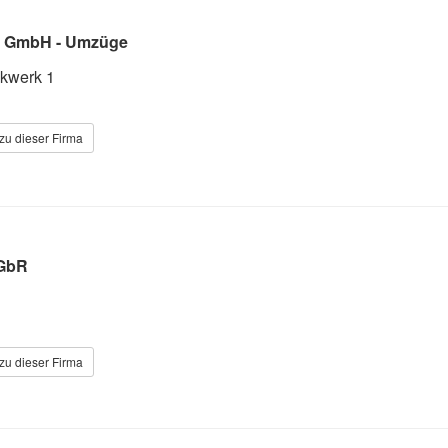
k GmbH - Umzüge
lkwerk 1
zu dieser Firma
 GbR
zu dieser Firma