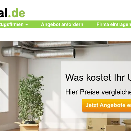
zugsfirmen
Angebot anfordern
Firma eintrage
Was kostet Ihr
Hier Preise vergleich