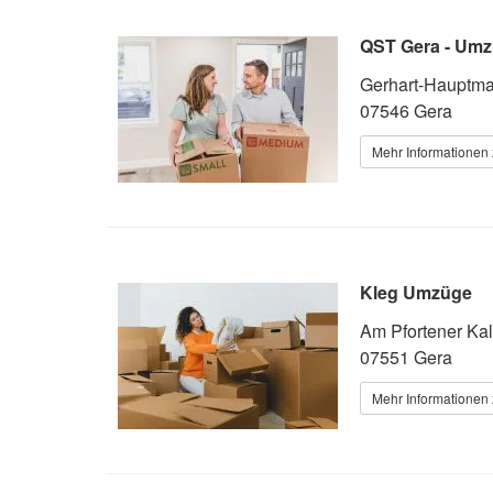
QST Gera - Umz
Gerhart-Hauptma
07546 Gera
Mehr Informationen 
Kleg Umzüge
Am Pfortener Ka
07551 Gera
Mehr Informationen 