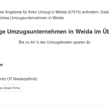
rei Angebote für Ihren Umzug in Weida (07570) anfordern. Dad
ssliches Umzugsunternehmen in Weida.
ge Umzugsunternehmen in Weida im Üb

Bis zu 40 % der Umzugskosten sparen
👍
ge
nitz OT Niederpöllnitz
zu dieser Firma