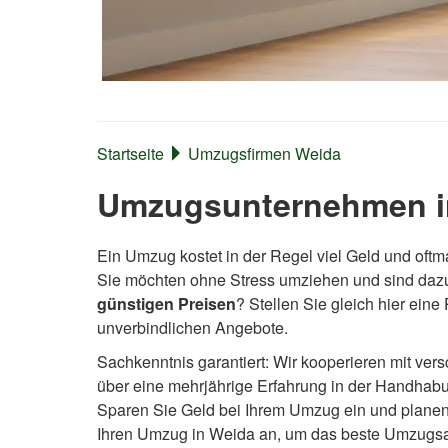
Startseite
Umzugsfirmen Weida
Umzugsunternehmen in
Ein Umzug kostet in der Regel viel Geld und oftm
Sie möchten ohne Stress umziehen und sind daz
günstigen Preisen
? Stellen Sie gleich hier ein
unverbindlichen Angebote.
Sachkenntnis garantiert: Wir kooperieren mit 
über eine mehrjährige Erfahrung in der Handhab
Sparen Sie Geld bei Ihrem Umzug ein und planen S
Ihren Umzug in Weida an, um das beste Umzugs