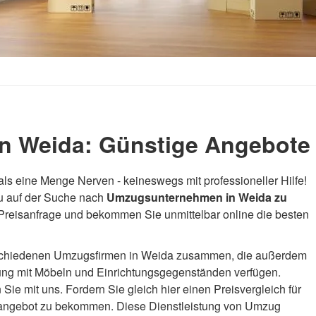
 Weida: Günstige Angebote 
als eine Menge Nerven - keineswegs mit professioneller Hilfe!
u auf der Suche nach
Umzugsunternehmen in Weida zu
e Preisanfrage und bekommen Sie unmittelbar online die besten
verschiedenen Umzugsfirmen in Weida zusammen, die außerdem
ung mit Möbeln und Einrichtungsgegenständen verfügen.
ie mit uns. Fordern Sie gleich hier einen Preisvergleich für
angebot zu bekommen. Diese Dienstleistung von Umzug