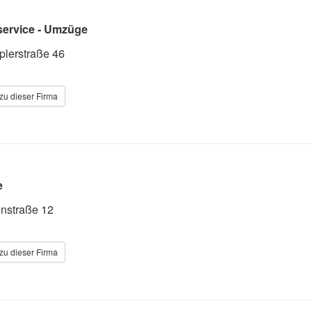
service - Umzüge
lerstraße 46
zu dieser Firma
e
enstraße 12
zu dieser Firma