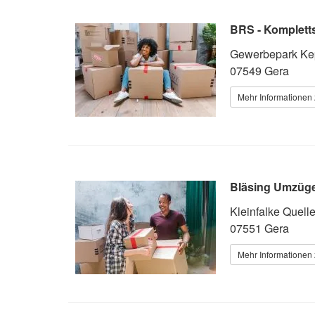
BRS - Komplett
Gewerbepark Kep
07549 Gera
Mehr Informationen 
Bläsing Umzüg
Kleinfalke Quell
07551 Gera
Mehr Informationen 