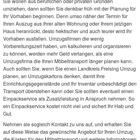
Sie wollen aus beruflichen oder privaten Gründen
umziehen, dann sollten Sie denkbar früh mit der Planung für
Ihr Vorhaben beginnen. Denn umso näher der Termin für
Ihren Auszug aus Ihrer alten Wohnung oder Ihrem jetzigen
Haus heranrückt, desto hektischer und auch teurer wird Ihr
Vorhaben ausfallen. Umzugsfirmen die wenig
Vorbereitungszeit haben, um kalkulieren und organisieren
zu können, werden mehr Geld verlangen, als eine
Umzugsfirma die Ihren Möbeltransport länger planen kann.
Auch sollten Sie, wenn Sie einen Landkreis Freising Umzug
planen, an Umzugskartons denken, damit Ihre
Einrichtungsgegenstände und Ihr Inventar unbeschädigt den
Transport überstehen kann oder Sie sollten eventuell einen
Einpackservice als Zusatzleistung in Anspruch nehmen. So
ein Einpackservice kostet nicht viel und sichert Ihr Hab und
Gut.
Nehmen sie sogleich Kontakt zu uns auf, und erhalten Sie
auf diese Weise das gewünschte Angebot für Ihren Umzug,
die Kosten für den Möbeltransport und weitere Informationen