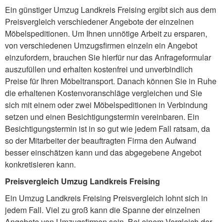
Ein günstiger Umzug Landkreis Freising ergibt sich aus dem
Preisvergleich verschiedener Angebote der einzelnen
Möbelspeditionen. Um Ihnen unnötige Arbeit zu ersparen,
von verschiedenen Umzugsfirmen einzeln ein Angebot
einzufordern, brauchen Sie hierfür nur das Anfrageformular
auszufüllen und erhalten kostenfrei und unverbindlich
Preise für Ihren Möbeltransport. Danach können Sie in Ruhe
die erhaltenen Kostenvoranschläge vergleichen und Sie
sich mit einem oder zwei Möbelspeditionen in Verbindung
setzen und einen Besichtigungstermin vereinbaren. Ein
Besichtigungstermin ist in so gut wie jedem Fall ratsam, da
so der Mitarbeiter der beauftragten Firma den Aufwand
besser einschätzen kann und das abgegebene Angebot
konkretisieren kann.
Preisvergleich Umzug Landkreis Freising
Ein Umzug Landkreis Freising Preisvergleich lohnt sich in
jedem Fall. Viel zu groß kann die Spanne der einzelnen
Angebote von Umzugsfirmen sein. Bei einem Vergleich der