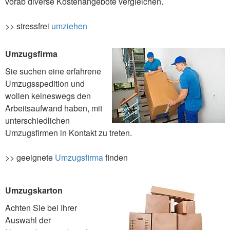
vorab diverse Kostenangebote vergleichen.
>> stressfrei
umziehen
Umzugsfirma
Sie suchen eine erfahrene
Umzugsspedition und
wollen keineswegs den
Arbeitsaufwand haben, mit
unterschiedlichen
Umzugsfirmen in Kontakt zu treten.
>> geeignete
Umzugsfirma
finden
Umzugskarton
Achten Sie bei Ihrer
Auswahl der