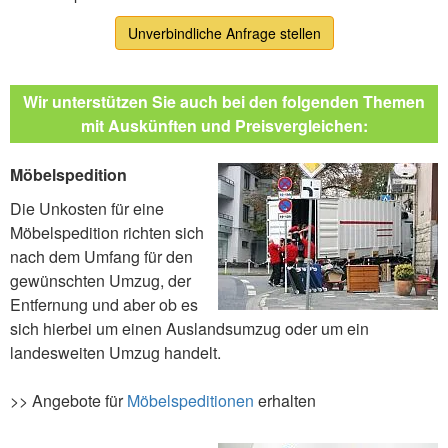
Unverbindliche Anfrage stellen
Wir unterstützen Sie auch bei den folgenden Themen
mit Auskünften und Preisvergleichen:
Möbelspedition
Die Unkosten für eine
Möbelspedition richten sich
nach dem Umfang für den
gewünschten Umzug, der
Entfernung und aber ob es
sich hierbei um einen Auslandsumzug oder um ein
landesweiten Umzug handelt.
>> Angebote für
Möbelspeditionen
erhalten