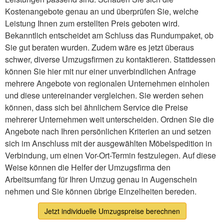
Kostenangebote genau an und überprüfen Sie, welche
Leistung Ihnen zum erstellten Preis geboten wird.
Bekanntlich entscheidet am Schluss das Rundumpaket, ob
Sie gut beraten wurden. Zudem wäre es jetzt überaus
schwer, diverse Umzugsfirmen zu kontaktieren. Stattdessen
können Sie hier mit nur einer unverbindlichen Anfrage
mehrere Angebote von regionalen Unternehmen einholen
und diese untereinander vergleichen. Sie werden sehen
können, dass sich bei ähnlichem Service die Preise
mehrerer Unternehmen weit unterscheiden. Ordnen Sie die
Angebote nach Ihren persönlichen Kriterien an und setzen
sich im Anschluss mit der ausgewählten Möbelspedition in
Verbindung, um einen Vor-Ort-Termin festzulegen. Auf diese
Weise können die Helfer der Umzugsfirma den
Arbeitsumfang für Ihren Umzug genau in Augenschein
nehmen und Sie können übrige Einzelheiten bereden.
Jetzt individuelle Umzugspreise berechnen