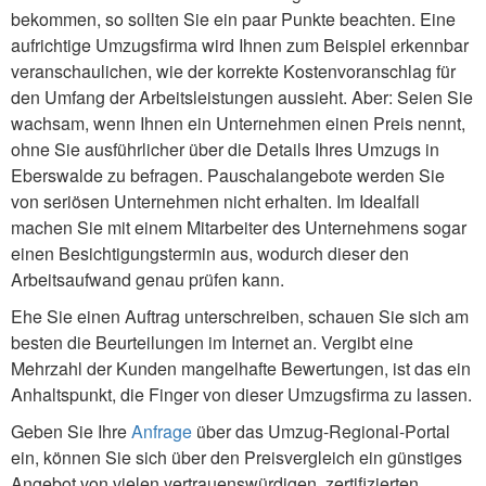
bekommen, so sollten Sie ein paar Punkte beachten. Eine
aufrichtige Umzugsfirma wird Ihnen zum Beispiel erkennbar
veranschaulichen, wie der korrekte Kostenvoranschlag für
den Umfang der Arbeitsleistungen aussieht. Aber: Seien Sie
wachsam, wenn Ihnen ein Unternehmen einen Preis nennt,
ohne Sie ausführlicher über die Details Ihres Umzugs in
Eberswalde zu befragen. Pauschalangebote werden Sie
von seriösen Unternehmen nicht erhalten. Im Idealfall
machen Sie mit einem Mitarbeiter des Unternehmens sogar
einen Besichtigungstermin aus, wodurch dieser den
Arbeitsaufwand genau prüfen kann.
Ehe Sie einen Auftrag unterschreiben, schauen Sie sich am
besten die Beurteilungen im Internet an. Vergibt eine
Mehrzahl der Kunden mangelhafte Bewertungen, ist das ein
Anhaltspunkt, die Finger von dieser Umzugsfirma zu lassen.
Geben Sie Ihre
Anfrage
über das Umzug-Regional-Portal
ein, können Sie sich über den Preisvergleich ein günstiges
Angebot von vielen vertrauenswürdigen, zertifizierten