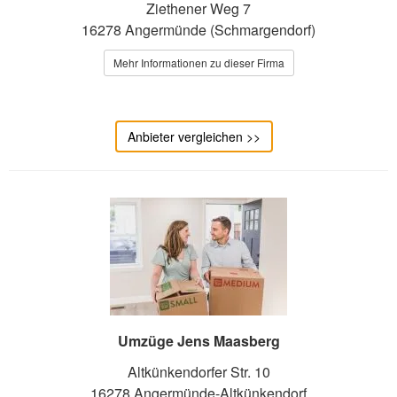
Ziethener Weg 7
16278 Angermünde (Schmargendorf)
Mehr Informationen zu dieser Firma
Anbieter vergleichen >>
Umzüge Jens Maasberg
Altkünkendorfer Str. 10
16278 Angermünde-Altkünkendorf