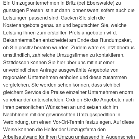
Ein Umzugsunternehmen in Britz (bei Eberswalde) zu
günstigen Preisen ist nur dann lohnenswert, sofern auch die
Leistungen passend sind. Gucken Sie sich die
Kostenangebote genau an und begutachten Sie, welche
Leistung Ihnen zum erstellten Preis angeboten wird.
Bekanntermaßen entscheidet am Ende das Rundumpaket,
ob Sie positiv beraten wurden. Zudem wäre es jetzt überaus
umständlich, zahlreiche Umzugsfirmen zu kontaktieren.
Stattdessen können Sie hier über uns mit nur einer
unverbindlichen Anfrage ausgewählte Angebote von
regionalen Unternehmen einholen und diese zusammen
vergleichen. Sie werden sehen können, dass sich bei
gleichem Service die Preise einzelner Unternehmen enorm
voneinander unterscheiden. Ordnen Sie die Angebote nach
Ihren persönlichen Wünschen an und setzen sich im
Nachhinein mit der gewünschten Umzugsspedition in
Verbindung, um einen Vor-Ort-Termin festzulegen. Auf diese
Weise können die Helfer der Umzugsfirma den
Arbeitsaufwand für Ihren Umzug umfassend in Augenschein