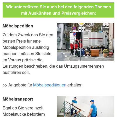
Wir unterstützen Sie auch bei den folgenden Themen
mit Auskünften und Preisvergleichen:
Möbelspedition
Zu dem Zweck das Sie den
besten Preis für eine
Möbelspedition ausfindig
machen, müssen Sie stets
im Voraus präzise die
Leistungen beschreiben, die das Umzugsunternehmen
ausführen soll.
>> Angebote für
Möbelspeditionen
erhalten
Möbeltransport
Egal ob Sie vereinzelt
Möbelstücke befördern