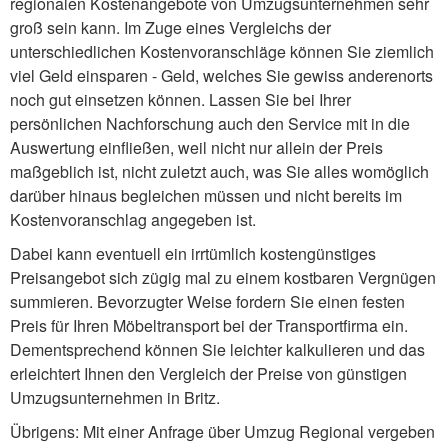
regionalen Kostenangebote von Umzugsunternehmen sehr
groß sein kann. Im Zuge eines Vergleichs der
unterschiedlichen Kostenvoranschläge können Sie ziemlich
viel Geld einsparen - Geld, welches Sie gewiss anderenorts
noch gut einsetzen können. Lassen Sie bei Ihrer
persönlichen Nachforschung auch den Service mit in die
Auswertung einfließen, weil nicht nur allein der Preis
maßgeblich ist, nicht zuletzt auch, was Sie alles womöglich
darüber hinaus begleichen müssen und nicht bereits im
Kostenvoranschlag angegeben ist.
Dabei kann eventuell ein irrtümlich kostengünstiges
Preisangebot sich zügig mal zu einem kostbaren Vergnügen
summieren. Bevorzugter Weise fordern Sie einen festen
Preis für Ihren Möbeltransport bei der Transportfirma ein.
Dementsprechend können Sie leichter kalkulieren und das
erleichtert Ihnen den Vergleich der Preise von günstigen
Umzugsunternehmen in Britz.
Übrigens: Mit einer Anfrage über Umzug Regional vergeben