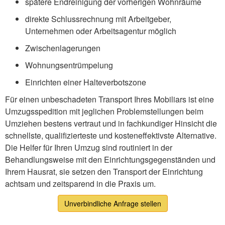
spätere Endreinigung der vorherigen Wohnräume
direkte Schlussrechnung mit Arbeitgeber,
Unternehmen oder Arbeitsagentur möglich
Zwischenlagerungen
Wohnungsentrümpelung
Einrichten einer Halteverbotszone
Für einen unbeschadeten Transport Ihres Mobiliars ist eine
Umzugsspedition mit jeglichen Problemstellungen beim
Umziehen bestens vertraut und in fachkundiger Hinsicht die
schnellste, qualifizierteste und kosteneffektivste Alternative.
Die Helfer für Ihren Umzug sind routiniert in der
Behandlungsweise mit den Einrichtungsgegenständen und
Ihrem Hausrat, sie setzen den Transport der Einrichtung
achtsam und zeitsparend in die Praxis um.
Unverbindliche Anfrage stellen