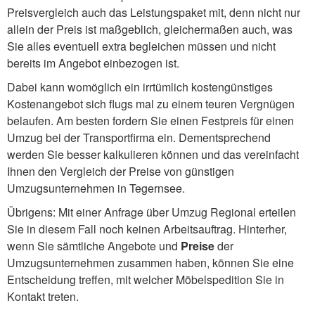
Preisvergleich auch das Leistungspaket mit, denn nicht nur
allein der Preis ist maßgeblich, gleichermaßen auch, was
Sie alles eventuell extra begleichen müssen und nicht
bereits im Angebot einbezogen ist.
Dabei kann womöglich ein irrtümlich kostengünstiges
Kostenangebot sich flugs mal zu einem teuren Vergnügen
belaufen. Am besten fordern Sie einen Festpreis für einen
Umzug bei der Transportfirma ein. Dementsprechend
werden Sie besser kalkulieren können und das vereinfacht
Ihnen den Vergleich der Preise von günstigen
Umzugsunternehmen in Tegernsee.
Übrigens: Mit einer Anfrage über Umzug Regional erteilen
Sie in diesem Fall noch keinen Arbeitsauftrag. Hinterher,
wenn Sie sämtliche Angebote und
Preise
der
Umzugsunternehmen zusammen haben, können Sie eine
Entscheidung treffen, mit welcher Möbelspedition Sie in
Kontakt treten.