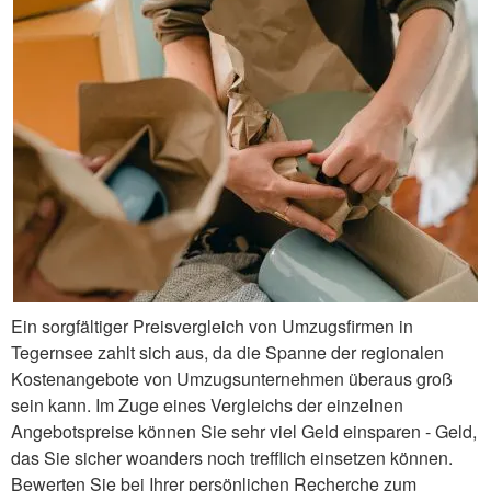
Ein sorgfältiger Preisvergleich von Umzugsfirmen in
Tegernsee zahlt sich aus, da die Spanne der regionalen
Kostenangebote von Umzugsunternehmen überaus groß
sein kann. Im Zuge eines Vergleichs der einzelnen
Angebotspreise können Sie sehr viel Geld einsparen - Geld,
das Sie sicher woanders noch trefflich einsetzen können.
Bewerten Sie bei Ihrer persönlichen Recherche zum