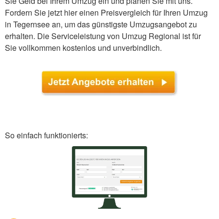
Sie Geld bei Ihrem Umzug ein und planen Sie mit uns.
Fordern Sie jetzt hier einen Preisvergleich für Ihren Umzug
in Tegernsee an, um das günstigste Umzugsangebot zu
erhalten. Die Serviceleistung von Umzug Regional ist für
Sie vollkommen kostenlos und unverbindlich.
So einfach funktionierts: