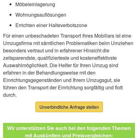
Möbeleinlagerung
Wohnungsauflösungen
Errichten einer Halteverbotszone
Für einen unbeschadeten Transport Ihres Mobiliars ist eine
Umzugsfirma mit sämtlichen Problematiken beim Umziehen
besonders vertraut und in erfahrener Hinsicht die
zeitsparendste, qualifizierteste und kosteneffektivste
Auswahlmöglichkeit. Die Helfer für Ihren Umzug sind
erfahren in der Behandlungsweise mit den
Einrichtungsgegenständen und Ihrem Umzugsgut, sie
führen den Transport der Einrichtung sorgfältig und flott
durch.
Unverbindliche Anfrage stellen
Wir unterstützen Sie auch bei den folgenden Themen
mit Auskünften und Preisvergleichen: