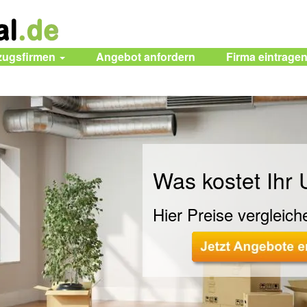
zugsfirmen
Angebot anfordern
Firma eintrage
Was kostet Ihr
Hier Preise vergleich