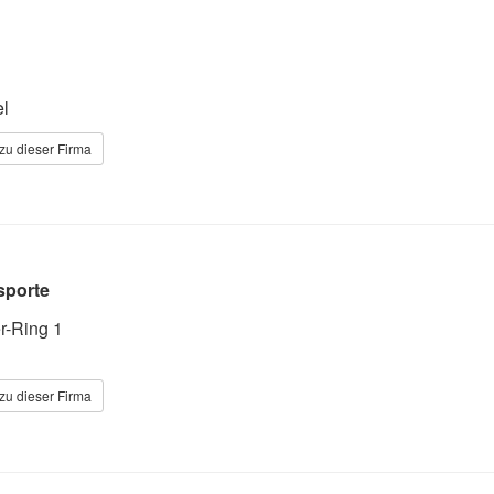
l
zu dieser Firma
sporte
r-Ring 1
zu dieser Firma