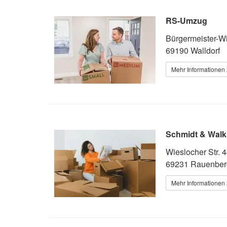
RS-Umzug
Bürgermeister-Wil
69190 Walldorf
Mehr Informationen 
Schmidt & Wal
Wieslocher Str. 
69231 Rauenber
Mehr Informationen 