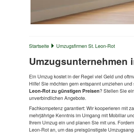
Startseite
Umzugsfirmen St. Leon-Rot
Umzugsunternehmen in
Ein Umzug kostet in der Regel viel Geld und oftm
Hilfe! Sie möchten gern entspannt umziehen und
Leon-Rot zu günstigen Preisen
? Stellen Sie e
unverbindlichen Angebote.
Fachkompetenz garantiert: Wir kooperieren mit z
mehrjährige Kenntnis im Umgang mit Mobiliar un
Ihrem Umzug ein und planen Sie mit uns. Fordern S
Leon-Rot an, um das preisgünstigste Umzugsang