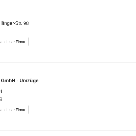
linger-Str. 98
zu dieser Firma
k GmbH - Umzüge
44
g
zu dieser Firma