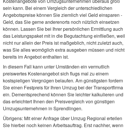
Kostenangebote von Umzugsunternehmen überaus groß
sein kann. Bei einem Vergleich der unterschiedlichen
Angebotspreise können Sie ziemlich viel Geld einsparen -
Geld, das Sie gerne anderenorts noch nützlich einsetzen
können. Lassen Sie bei Ihrer persönlichen Ermittlung auch
das Leistungspaket mit in die Begutachtung einfließen, weil
nicht nur allein der Preis ist maßgeblich, nicht zuletzt auch,
was Sie alles womöglich extra ausgeben müssen und nicht
bereits im Angebot enthalten ist.
In diesem Fall kann unter Umständen ein vermutlich
preiswertes Kostenangebot sich flugs mal zu einem
kostspieligen Vergnügen belaufen. Am günstigsten fordern
Sie einen Festpreis für Ihren Umzug bei der Transportfirma
ein. Dementsprechend können Sie leichter kalkulieren und
das erleichtert Ihnen den Preisvergleich von günstigen
Umzugsunternehmen in Sprendlingen.
Übrigens: Mit einer Anfrage über Umzug Regional erteilen
Sie hierbei noch keinen Arbeitsauftrag. Erst nachher, wenn