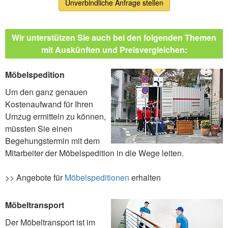
Unverbindliche Anfrage stellen
Wir unterstützen Sie auch bei den folgenden Themen
mit Auskünften und Preisvergleichen:
Möbelspedition
Um den ganz genauen
Kostenaufwand für Ihren
Umzug ermitteln zu können,
müssten Sie einen
Begehungstermin mit dem
Mitarbeiter der Möbelspedition in die Wege leiten.
>> Angebote für
Möbelspeditionen
erhalten
Möbeltransport
Der Möbeltransport ist im