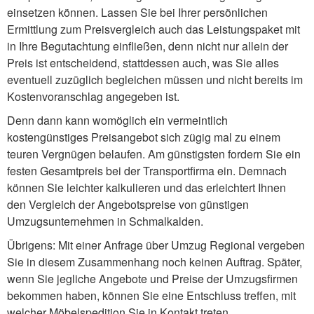
einsetzen können. Lassen Sie bei Ihrer persönlichen
Ermittlung zum Preisvergleich auch das Leistungspaket mit
in Ihre Begutachtung einfließen, denn nicht nur allein der
Preis ist entscheidend, stattdessen auch, was Sie alles
eventuell zuzüglich begleichen müssen und nicht bereits im
Kostenvoranschlag angegeben ist.
Denn dann kann womöglich ein vermeintlich
kostengünstiges Preisangebot sich zügig mal zu einem
teuren Vergnügen belaufen. Am günstigsten fordern Sie ein
festen Gesamtpreis bei der Transportfirma ein. Demnach
können Sie leichter kalkulieren und das erleichtert Ihnen
den Vergleich der Angebotspreise von günstigen
Umzugsunternehmen in Schmalkalden.
Übrigens: Mit einer Anfrage über Umzug Regional vergeben
Sie in diesem Zusammenhang noch keinen Auftrag. Später,
wenn Sie jegliche Angebote und Preise der Umzugsfirmen
bekommen haben, können Sie eine Entschluss treffen, mit
welcher Möbelspedition Sie in Kontakt treten.