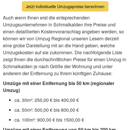
Jetzt individuelle Umzugspreise berechnen
Auch wenn Ihnen erst die entsprechenden
Umzugsunternehmen in Schmalkalden ihre Preise und
einen detaillierten Kostenvoranschlag angeben werden, so
können wir von Umzug Regional unseren Lesern derzeit
eine grobe Darstellung mit an die Hand geben, welche
Umzugskosten auf sie zukommen. Die nachfolgende Liste
zeigt Ihnen die durchschnittlichen
Preise
für einen Umzug in
Schmalkalden je nach Größe der Wohnung und unter
anderem der Entfernung zu Ihrem künftigen Zuhause:
Umzüge mit einer Entfernung bis 50 km (regionaler
Umzug)
ca. 30m²: 250,00 € bis 400,00 €
ca. 50m²: 500,00 € bis 800,00 €
ca. 100m²: 900,00 € bis 1500,00 €
Umzüge mit einer Entfernung von 50 km bis 200 km