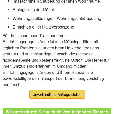
im Nachhinein Säuberung der alten Wohnräume
Einlagerung der Möbel
Wohnungsauflösungen, Wohnungsentrümpelung
Einrichten einer Halteverbotszone
Für den schadlosen Transport Ihrer
Einrichtungsgegenstände ist eine Möbelspedition mit
jeglichen Problemstellungen beim Umziehen bestens
vertraut und in fachkundiger Hinsicht die rascheste,
fachgemäßeste und kosteneffektivste Option. Die Helfer für
Ihren Umzug sind erfahren im Umgang mit den
Einrichtungsgegenständen und Ihrem Hausrat, sie
bewerkstelligen den Transport der Einrichtung vorsichtig
und rasch.
Unverbindliche Anfrage stellen
Wir unterstützen Sie auch bei den folgenden Themen