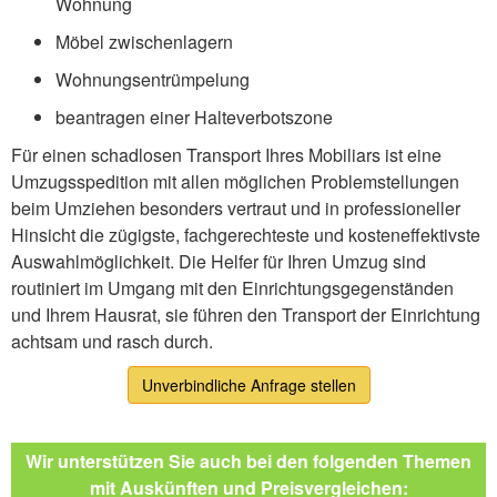
Wohnung
Möbel zwischenlagern
Wohnungsentrümpelung
beantragen einer Halteverbotszone
Für einen schadlosen Transport Ihres Mobiliars ist eine
Umzugsspedition mit allen möglichen Problemstellungen
beim Umziehen besonders vertraut und in professioneller
Hinsicht die zügigste, fachgerechteste und kosteneffektivste
Auswahlmöglichkeit. Die Helfer für Ihren Umzug sind
routiniert im Umgang mit den Einrichtungsgegenständen
und Ihrem Hausrat, sie führen den Transport der Einrichtung
achtsam und rasch durch.
Unverbindliche Anfrage stellen
Wir unterstützen Sie auch bei den folgenden Themen
mit Auskünften und Preisvergleichen: