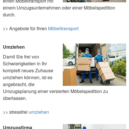
einen Möbeltransport mit
einem Umzugsunternehmen oder einer Möbelspedition
durch.
>> Angebote für Ihren
Möbeltransport
Umziehen
Damit Sie frei von
Schwierigkeiten in Ihr
komplett neues Zuhause
umziehen können, ist es
angebracht, die
Umzugsplanung einer versierten Möbelspedition zu
überlassen.
>> stressfrei
umziehen
Umzugsfirma