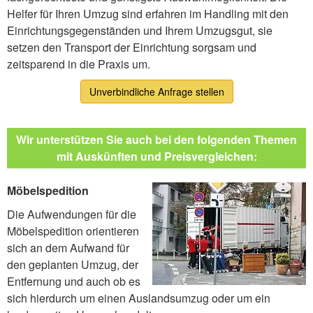
Helfer für Ihren Umzug sind erfahren im Handling mit den
Einrichtungsgegenständen und Ihrem Umzugsgut, sie
setzen den Transport der Einrichtung sorgsam und
zeitsparend in die Praxis um.
Unverbindliche Anfrage stellen
Wir unterstützen Sie auch bei den folgenden Themen
mit Auskünften und Preisvergleichen:
Möbelspedition
Die Aufwendungen für die
Möbelspedition orientieren
sich an dem Aufwand für
den geplanten Umzug, der
Entfernung und auch ob es
sich hierdurch um einen Auslandsumzug oder um ein