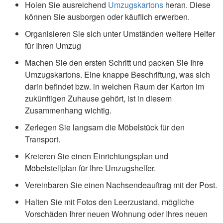
Holen Sie ausreichend
Umzugskartons
heran. Diese
können Sie ausborgen oder käuflich erwerben.
Organisieren Sie sich unter Umständen weitere Helfer
für Ihren Umzug
Machen Sie den ersten Schritt und packen Sie Ihre
Umzugskartons. Eine knappe Beschriftung, was sich
darin befindet bzw. in welchen Raum der Karton im
zukünftigen Zuhause gehört, ist in diesem
Zusammenhang wichtig.
Zerlegen Sie langsam die Möbelstück für den
Transport.
Kreieren Sie einen Einrichtungsplan und
Möbelstellplan für Ihre Umzugshelfer.
Vereinbaren Sie einen Nachsendeauftrag mit der Post.
Halten Sie mit Fotos den Leerzustand, mögliche
Vorschäden Ihrer neuen Wohnung oder Ihres neuen