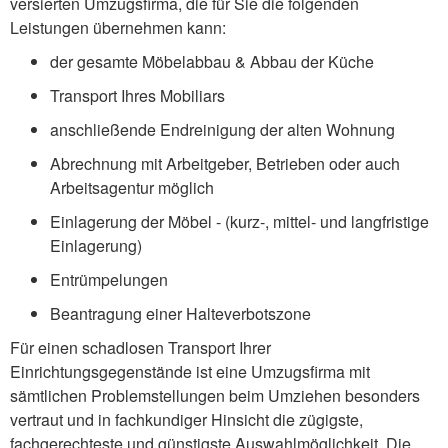
versierten Umzugsfirma, die für Sie die folgenden
Leistungen übernehmen kann:
der gesamte Möbelabbau & Abbau der Küche
Transport Ihres Mobiliars
anschließende Endreinigung der alten Wohnung
Abrechnung mit Arbeitgeber, Betrieben oder auch
Arbeitsagentur möglich
Einlagerung der Möbel - (kurz-, mittel- und langfristige
Einlagerung)
Entrümpelungen
Beantragung einer Halteverbotszone
Für einen schadlosen Transport Ihrer
Einrichtungsgegenstände ist eine Umzugsfirma mit
sämtlichen Problemstellungen beim Umziehen besonders
vertraut und in fachkundiger Hinsicht die zügigste,
fachgerechteste und günstigste Auswahlmöglichkeit. Die