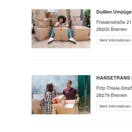
Dullien Umzüge
Friesenstraße 21
28203 Bremen
Mehr Informationen 
HANSETRANS M
Fritz-Thiele-Stra
28279 Bremen
Mehr Informationen 