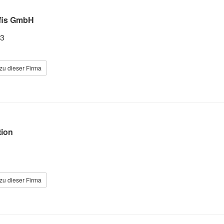
fis GmbH
13
zu dieser Firma
tion
zu dieser Firma