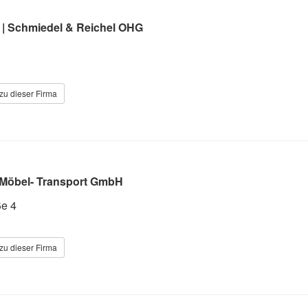
 | Schmiedel & Reichel OHG
zu dieser Firma
öbel- Transport GmbH
ße 4
zu dieser Firma