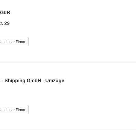
 GbR
r. 29
zu dieser Firma
 + Shipping GmbH - Umzüge
zu dieser Firma