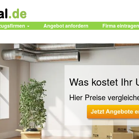
zugsfirmen
Angebot anfordern
Firma eintrage
Was kostet Ihr
Hier Preise vergleich