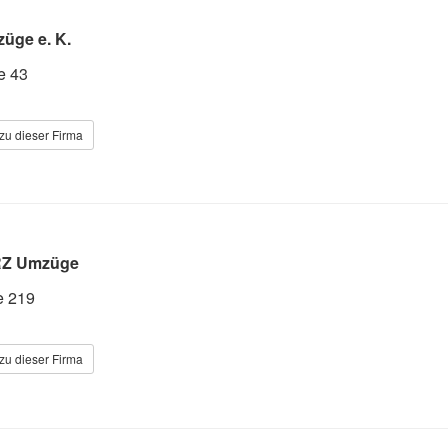
üge e. K.
e 43
zu dieser Firma
Z Umzüge
e 219
zu dieser Firma