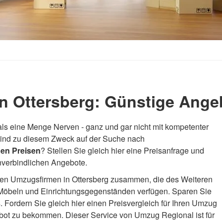
 Ottersberg: Günstige Ange
als eine Menge Nerven - ganz und gar nicht mit kompetenter
 sind zu diesem Zweck auf der Suche nach
en Preisen
? Stellen Sie gleich hier eine Preisanfrage und
nverbindlichen Angebote.
ltigen Umzugsfirmen in Ottersberg zusammen, die des Weiteren
Möbeln und Einrichtungsgegenständen verfügen. Sparen Sie
 Fordern Sie gleich hier einen Preisvergleich für Ihren Umzug
bot zu bekommen. Dieser Service von Umzug Regional ist für