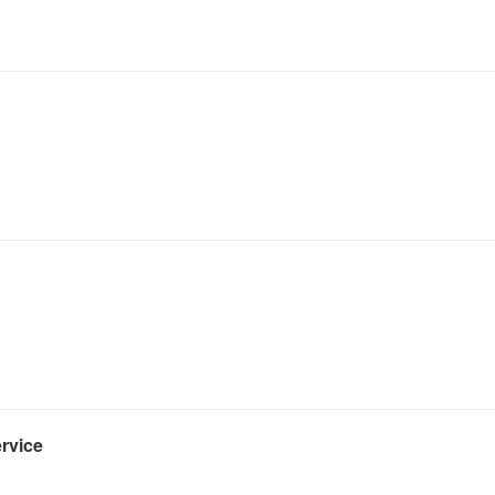
rvice