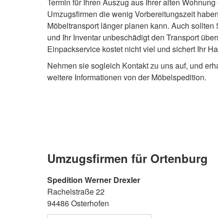
Termin für Ihren Auszug aus Ihrer alten Wohnung 
Umzugsfirmen die wenig Vorbereitungszeit haben,
Möbeltransport länger planen kann. Auch sollte
und Ihr Inventar unbeschädigt den Transport über
Einpackservice kostet nicht viel und sichert Ihr H
Nehmen sie sogleich Kontakt zu uns auf, und erh
weitere Informationen von der Möbelspedition.
Umzugsfirmen für Ortenburg
Spedition Werner Drexler
Rachelstraße 22
94486 Osterhofen