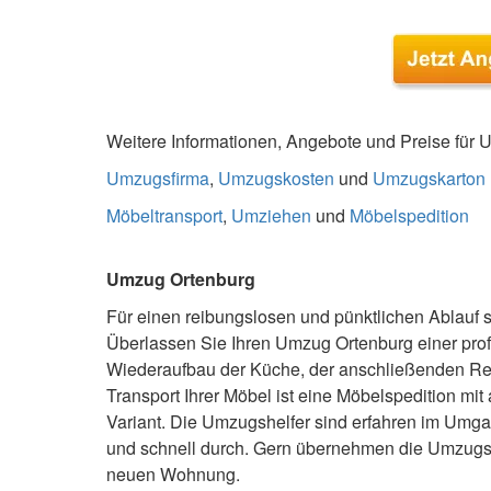
Weitere Informationen, Angebote und Preise für U
Umzugsfirma
,
Umzugskosten
und
Umzugskarton
Möbeltransport
,
Umziehen
und
Möbelspedition
Umzug Ortenburg
Für einen reibungslosen und pünktlichen Ablauf 
Überlassen Sie Ihren Umzug Ortenburg einer pro
Wiederaufbau der Küche, der anschließenden Rei
Transport Ihrer Möbel ist eine Möbelspedition mit
Variant. Die Umzugshelfer sind erfahren im Umgang
und schnell durch. Gern übernehmen die Umzugsh
neuen Wohnung.