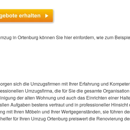
mzug in Ortenburg können Sie hier einfordern, wie zum Beispie
sorgen sich die Umzugsfirmen mit Ihrer Erfahrung und Kompete
fessionellen Umzugsfirma, die für Sie die gesamte Organisati
nigung der alten Wohnung und auch das Einrichten einer Halt
 allen Aufgaben bestens vertraut und in professioneller Hinsicht
 mit Ihren Möbeln und Ihrer Wertgegenständen, sie führen den T
elfer für Ihren Umzug Ortenburg preiswert die Renovierung de