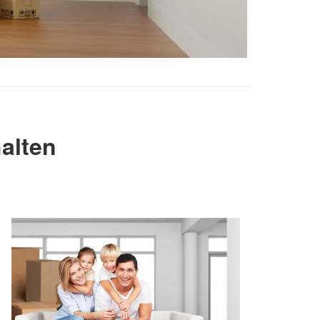
alten