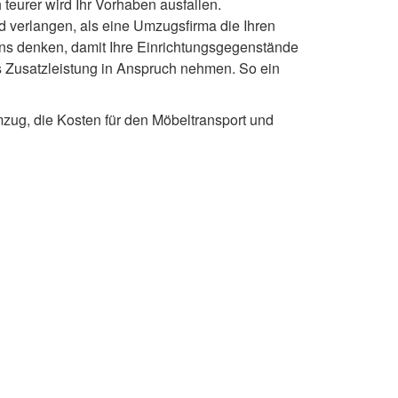
teurer wird Ihr Vorhaben ausfallen.
 verlangen, als eine Umzugsfirma die Ihren
ns denken, damit Ihre Einrichtungsgegenstände
ls Zusatzleistung in Anspruch nehmen. So ein
zug, die Kosten für den Möbeltransport und