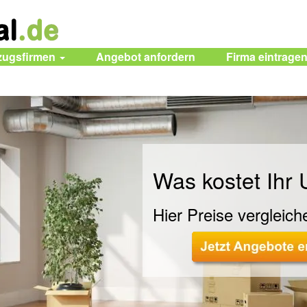
zugsfirmen
Angebot anfordern
Firma eintrage
Was kostet Ihr
Hier Preise vergleich