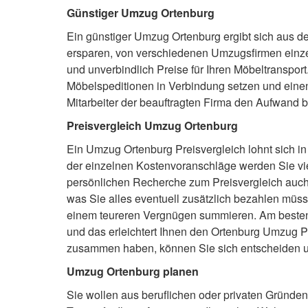
Günstiger Umzug Ortenburg
Ein günstiger Umzug Ortenburg ergibt sich aus d
ersparen, von verschiedenen Umzugsfirmen einzeln
und unverbindlich Preise für Ihren Möbeltranspo
Möbelspeditionen in Verbindung setzen und einen 
Mitarbeiter der beauftragten Firma den Aufwand
Preisvergleich Umzug Ortenburg
Ein Umzug Ortenburg Preisvergleich lohnt sich i
der einzelnen Kostenvoranschläge werden Sie vie
persönlichen Recherche zum Preisvergleich auch d
was Sie alles eventuell zusätzlich bezahlen müss
einem teureren Vergnügen summieren. Am besten f
und das erleichtert Ihnen den Ortenburg Umzug Pr
zusammen haben, können Sie sich entscheiden un
Umzug Ortenburg planen
Sie wollen aus beruflichen oder privaten Gründe