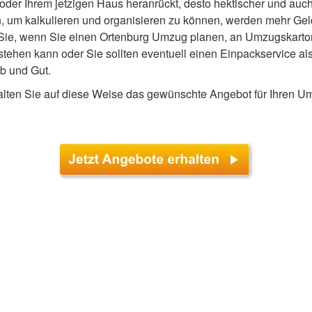
oder Ihrem jetzigen Haus heranrückt, desto hektischer und auch 
 um kalkulieren und organisieren zu können, werden mehr Geld
n Sie, wenn Sie einen Ortenburg Umzug planen, an Umzugskarto
stehen kann oder Sie sollten eventuell einen Einpackservice a
ab und Gut.
alten Sie auf diese Weise das gewünschte Angebot für Ihren Um