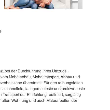
l:
nz, bei der Durchführung Ihres Umzugs.
on vom Möbelabbau, Möbeltransport, Abbau und
everbotszone übernimmt. Für den reibungslosen
 die schnellste, fachgerechteste und preiswerteste
ransport der Einrichtung routiniert, sorgfältig
r alten Wohnung und auch Malerarbeiten der