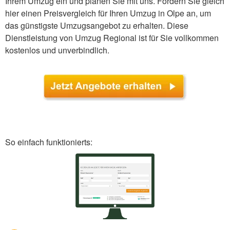
Ihrem Umzug ein und planen Sie mit uns. Fordern Sie gleich
hier einen Preisvergleich für Ihren Umzug in Olpe an, um
das günstigste Umzugsangebot zu erhalten. Diese
Dienstleistung von Umzug Regional ist für Sie vollkommen
kostenlos und unverbindlich.
So einfach funktionierts: