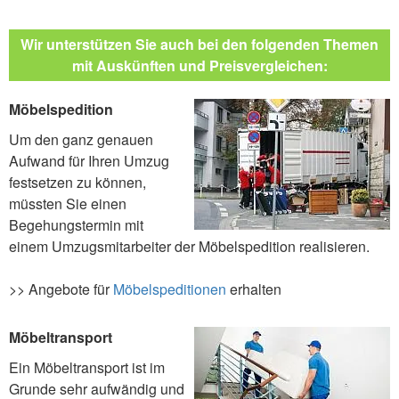
Wir unterstützen Sie auch bei den folgenden Themen
mit Auskünften und Preisvergleichen:
Möbelspedition
Um den ganz genauen
Aufwand für Ihren Umzug
festsetzen zu können,
müssten Sie einen
Begehungstermin mit
einem Umzugsmitarbeiter der Möbelspedition realisieren.
>> Angebote für
Möbelspeditionen
erhalten
Möbeltransport
Ein Möbeltransport ist im
Grunde sehr aufwändig und