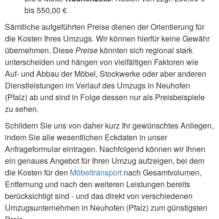
bis 550,00 €
Sämtliche aufgeführten Preise dienen der Orientierung für
die Kosten Ihres Umzugs. Wir können hierfür keine Gewähr
übernehmen. Diese
Preise
könnten sich regional stark
unterscheiden und hängen von vielfältigen Faktoren wie
Auf- und Abbau der Möbel, Stockwerke oder aber anderen
Dienstleistungen im Verlauf des Umzugs in Neuhofen
(Pfalz) ab und sind in Folge dessen nur als Preisbeispiele
zu sehen.
Schildern Sie uns von daher kurz Ihr gewünschtes Anliegen,
indem Sie alle wesentlichen Eckdaten in unser
Anfrageformular eintragen. Nachfolgend können wir Ihnen
ein genaues Angebot für Ihren Umzug aufzeigen, bei dem
die Kosten für den
Möbeltransport
nach Gesamtvolumen,
Entfernung und nach den weiteren Leistungen bereits
berücksichtigt sind - und das direkt von verschiedenen
Umzugsunternehmen in Neuhofen (Pfalz) zum günstigsten