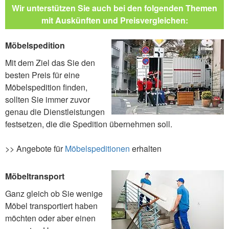
Wir unterstützen Sie auch bei den folgenden Themen
mit Auskünften und Preisvergleichen:
Möbelspedition
Mit dem Ziel das Sie den
besten Preis für eine
Möbelspedition finden,
sollten Sie immer zuvor
genau die Dienstleistungen
festsetzen, die die Spedition übernehmen soll.
>> Angebote für
Möbelspeditionen
erhalten
Möbeltransport
Ganz gleich ob Sie wenige
Möbel transportiert haben
möchten oder aber einen