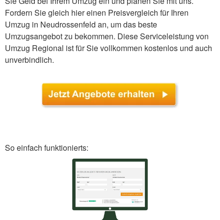
Sie Geld bei Ihrem Umzug ein und planen Sie mit uns.
Fordern Sie gleich hier einen Preisvergleich für Ihren
Umzug in Neudrossenfeld an, um das beste
Umzugsangebot zu bekommen. Diese Serviceleistung von
Umzug Regional ist für Sie vollkommen kostenlos und auch
unverbindlich.
So einfach funktionierts: