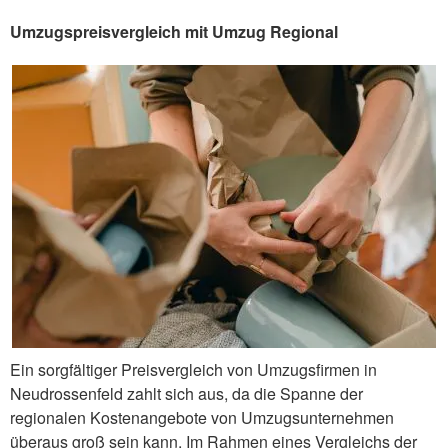
Umzugspreisvergleich mit Umzug Regional
Ein sorgfältiger Preisvergleich von Umzugsfirmen in
Neudrossenfeld zahlt sich aus, da die Spanne der
regionalen Kostenangebote von Umzugsunternehmen
überaus groß sein kann. Im Rahmen eines Vergleichs der