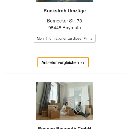
Rockstroh Umzüge
Bernecker Str. 73
95448 Bayreuth
Mehr Informationen zu dieser Firma
Anbieter vergleichen >>
Rospeg Bayreuth GmbH