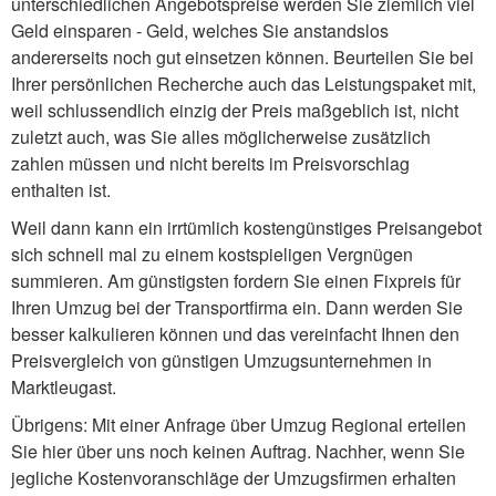
unterschiedlichen Angebotspreise werden Sie ziemlich viel
Geld einsparen - Geld, welches Sie anstandslos
andererseits noch gut einsetzen können. Beurteilen Sie bei
Ihrer persönlichen Recherche auch das Leistungspaket mit,
weil schlussendlich einzig der Preis maßgeblich ist, nicht
zuletzt auch, was Sie alles möglicherweise zusätzlich
zahlen müssen und nicht bereits im Preisvorschlag
enthalten ist.
Weil dann kann ein irrtümlich kostengünstiges Preisangebot
sich schnell mal zu einem kostspieligen Vergnügen
summieren. Am günstigsten fordern Sie einen Fixpreis für
Ihren Umzug bei der Transportfirma ein. Dann werden Sie
besser kalkulieren können und das vereinfacht Ihnen den
Preisvergleich von günstigen Umzugsunternehmen in
Marktleugast.
Übrigens: Mit einer Anfrage über Umzug Regional erteilen
Sie hier über uns noch keinen Auftrag. Nachher, wenn Sie
jegliche Kostenvoranschläge der Umzugsfirmen erhalten