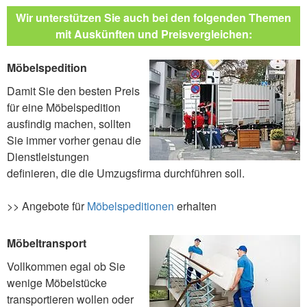
Wir unterstützen Sie auch bei den folgenden Themen
mit Auskünften und Preisvergleichen:
Möbelspedition
Damit Sie den besten Preis
für eine Möbelspedition
ausfindig machen, sollten
Sie immer vorher genau die
Dienstleistungen
definieren, die die Umzugsfirma durchführen soll.
>> Angebote für
Möbelspeditionen
erhalten
Möbeltransport
Vollkommen egal ob Sie
wenige Möbelstücke
transportieren wollen oder