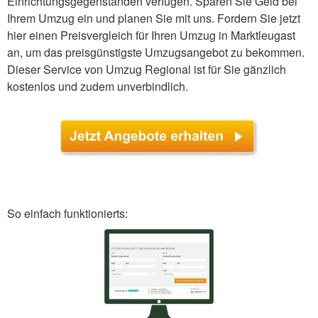
Einrichtungsgegenständen verfügen. Sparen Sie Geld bei
Ihrem Umzug ein und planen Sie mit uns. Fordern Sie jetzt
hier einen Preisvergleich für Ihren Umzug in Marktleugast
an, um das preisgünstigste Umzugsangebot zu bekommen.
Dieser Service von Umzug Regional ist für Sie gänzlich
kostenlos und zudem unverbindlich.
So einfach funktionierts: