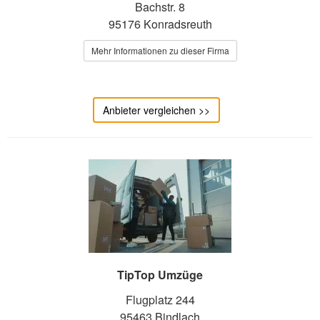
Bachstr. 8
95176 Konradsreuth
Mehr Informationen zu dieser Firma
Anbieter vergleichen >>
TipTop Umzüge
Flugplatz 244
95463 Bindlach