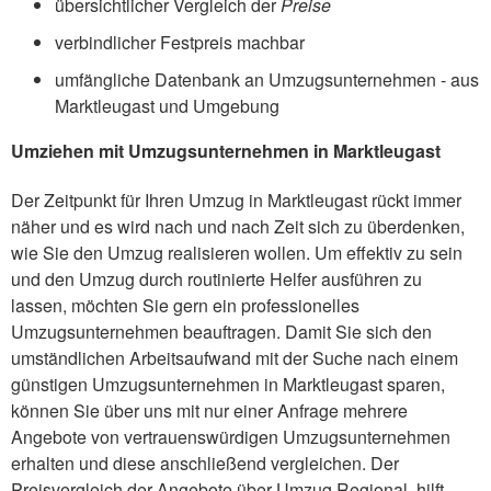
übersichtlicher Vergleich der
Preise
verbindlicher Festpreis machbar
umfängliche Datenbank an Umzugsunternehmen - aus
Marktleugast und Umgebung
Umziehen mit Umzugsunternehmen in Marktleugast
Der Zeitpunkt für Ihren Umzug in Marktleugast rückt immer
näher und es wird nach und nach Zeit sich zu überdenken,
wie Sie den Umzug realisieren wollen. Um effektiv zu sein
und den Umzug durch routinierte Helfer ausführen zu
lassen, möchten Sie gern ein professionelles
Umzugsunternehmen beauftragen. Damit Sie sich den
umständlichen Arbeitsaufwand mit der Suche nach einem
günstigen Umzugsunternehmen in Marktleugast sparen,
können Sie über uns mit nur einer Anfrage mehrere
Angebote von vertrauenswürdigen Umzugsunternehmen
erhalten und diese anschließend vergleichen. Der
Preisvergleich der Angebote über Umzug Regional, hilft