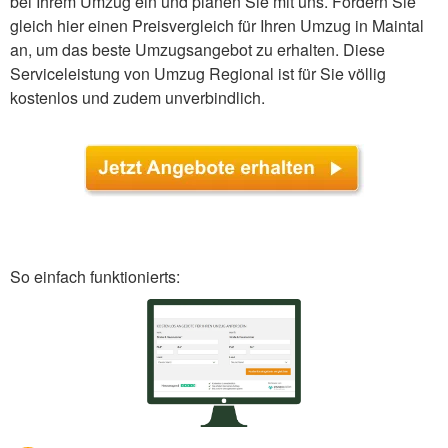
bei Ihrem Umzug ein und planen Sie mit uns. Fordern Sie
gleich hier einen Preisvergleich für Ihren Umzug in Maintal
an, um das beste Umzugsangebot zu erhalten. Diese
Serviceleistung von Umzug Regional ist für Sie völlig
kostenlos und zudem unverbindlich.
So einfach funktionierts: