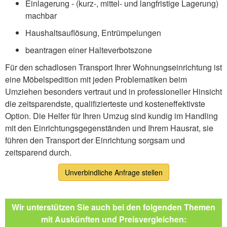
Einlagerung - (kurz-, mittel- und langfristige Lagerung)
machbar
Haushaltsauflösung, Entrümpelungen
beantragen einer Halteverbotszone
Für den schadlosen Transport Ihrer Wohnungseinrichtung ist
eine Möbelspedition mit jeden Problematiken beim
Umziehen besonders vertraut und in professioneller Hinsicht
die zeitsparendste, qualifizierteste und kosteneffektivste
Option. Die Helfer für Ihren Umzug sind kundig im Handling
mit den Einrichtungsgegenständen und Ihrem Hausrat, sie
führen den Transport der Einrichtung sorgsam und
zeitsparend durch.
Unverbindliche Anfrage stellen
Wir unterstützen Sie auch bei den folgenden Themen
mit Auskünften und Preisvergleichen: