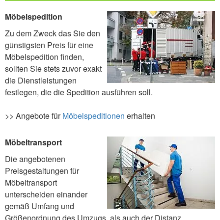
Möbelspedition
Zu dem Zweck das Sie den
günstigsten Preis für eine
Möbelspedition finden,
sollten Sie stets zuvor exakt
die Dienstleistungen
festlegen, die die Spedition ausführen soll.
>> Angebote für
Möbelspeditionen
erhalten
Möbeltransport
Die angebotenen
Preisgestaltungen für
Möbeltransport
unterscheiden einander
gemäß Umfang und
Größenordnung des Umzugs, als auch der Distanz