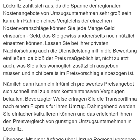
Löcknitz zahlt sich aus, da die Spanne der regionalen
Kostenangebote von Umzugsunternehmen sehr groß sein
kann. Im Rahmen eines Vergleichs der einzelnen
Kostenvoranschläge können Sie jede Menge Geld
einsparen - Geld, das Sie gewiss andererseits noch nützlich
einsetzen können. Lassen Sie bei Ihrer privaten
Nachforschung auch die Dienstleistung mit in die Bewertung
einfließen, da bloß der Preis maßgeblich ist, nicht zuletzt
auch, was Sie alles womöglich zusätzlich ausgeben
müssen und nicht bereits im Preisvorschlag einbezogen ist.
Nämlich dann kann ein irrtümlich preiswertes Preisangebot
sich schnell mal zu einem kostenintensiven Vergnügen
belaufen. Bevorzugter Weise erfragen Sie die Transportfirma
nach einem Fixpreis für Ihren Umzug. Dahingehend werden
Sie einfacher kalkulieren können und das erleichtert Ihnen
den Preisvergleich von günstigen Umzugsunternehmen in
Löcknitz.
Übrigens: Mit einer Anfrage über Umzug Regional vergeben