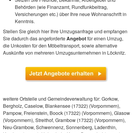
Behörden (wie Finanzamt, Rundfunkbeitrag,
Versicherungen etc.) über Ihre neue Wohnanschrift in
Kenntnis.
Stellen Sie gleich hier Ihre Umzugsanfrage und empfangen
Sie dadurch das angeforderte
Angebot
für einen Umzug,
die Unkosten für den Möbeltransport, sowie alternative
Auskünfte von mehreren Umzugsunternehmen in Löcknitz.
weitere Ortsteile und Gemeindeverwaltung für: Gorkow,
Bergholz, Caselow, Blankensee (17322) (Vorpommern),
Pampow, Freienstein, Boock (17322) (Vorpommern), Glasow
(Vorpommern), Streithof, Grambow (17322) (Vorpommern),
Neu-Grambow, Schwennenz, Sonnenberg, Ladenthin,