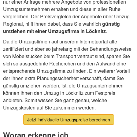
nur einer Anfrage mehrere Angebote von professionellen
Umzugsunternehmen erhalten und diese in aller Ruhe
vergleichen. Der Preisvergleich der Angebote über Umzug
Regional, hilft Ihnen dabei, dass Sie wahrlich
günstig
umziehen mit einer Umzugsfirma in Löcknitz
.
Da die Umzugsfirmen auf unserem Internetportal alle
zertifiziert und ebenso jahrelang mit der Behandlungsweise
von Möbelstücken beim Transport vertraut sind, sparen Sie
sich so ausgedehnte Recherchen und den Aufwand eine
entsprechende Umzugsfirma zu finden. Ein weiterer Vorteil
der Ihnen extra Planungssicherheit verschafft, damit Sie
günstig umziehen werden, ist, die Umzugsunternehmen
können Ihnen den Umzug in Löcknitz zum Festpreis
anbieten. Somit wissen Sie ganz genau, welche
Umzugskosten auf Sie zukommen werden.
Jetzt individuelle Umzugspreise berechnen
Woran erkenne ich