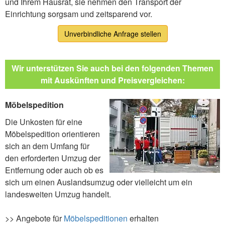
und Ihrem Hausrat, sie nehmen den Transport der
Einrichtung sorgsam und zeitsparend vor.
Unverbindliche Anfrage stellen
Wir unterstützen Sie auch bei den folgenden Themen
mit Auskünften und Preisvergleichen:
Möbelspedition
Die Unkosten für eine
Möbelspedition orientieren
sich an dem Umfang für
den erforderten Umzug der
Entfernung oder auch ob es
sich um einen Auslandsumzug oder vielleicht um ein
landesweiten Umzug handelt.
>> Angebote für
Möbelspeditionen
erhalten