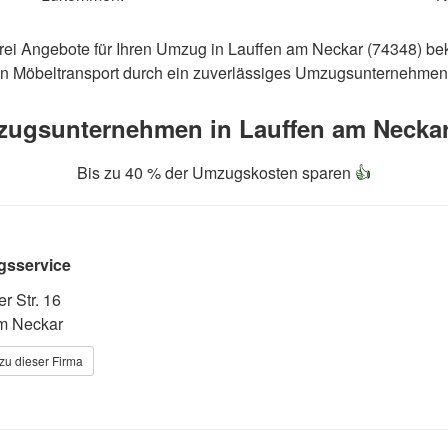
frei Angebote für Ihren Umzug in Lauffen am Neckar (74348) b
n Möbeltransport durch ein zuverlässiges Umzugsunternehmen 
ugsunternehmen in Lauffen am Neckar

Bis zu 40 % der Umzugskosten sparen
👍
sservice
r Str. 16
m Neckar
zu dieser Firma