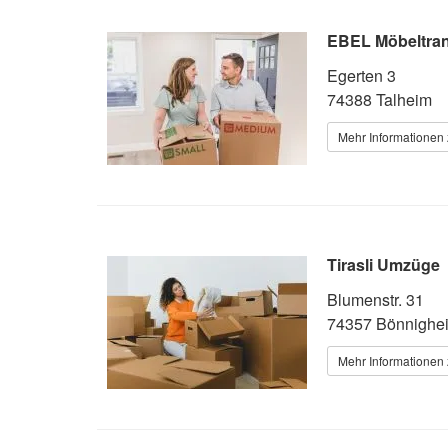
EBEL Möbeltra
Egerten 3
74388 Talheim
Mehr Informationen 
Tirasli Umzüge
Blumenstr. 31
74357 Bönnighe
Mehr Informationen 