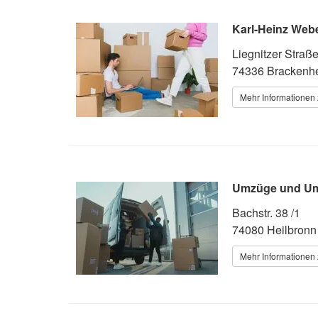
Karl-Heinz Web
Liegnitzer Straße
74336 Brackenh
Mehr Informationen 
Umzüge und Um
Bachstr. 38 /1
74080 Heilbronn
Mehr Informationen 