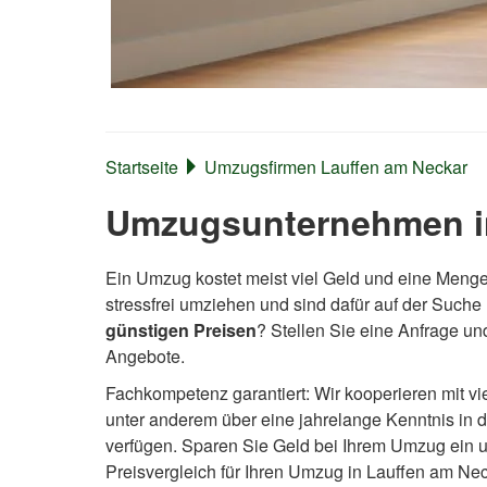
Startseite
Umzugsfirmen Lauffen am Neckar
Umzugsunternehmen in
Ein Umzug kostet meist viel Geld und eine Menge
stressfrei umziehen und sind dafür auf der Such
günstigen Preisen
? Stellen Sie eine Anfrage un
Angebote.
Fachkompetenz garantiert: Wir kooperieren mit v
unter anderem über eine jahrelange Kenntnis in
verfügen. Sparen Sie Geld bei Ihrem Umzug ein un
Preisvergleich für Ihren Umzug in Lauffen am N