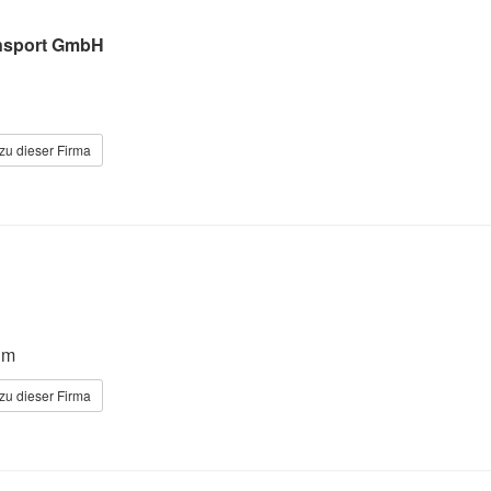
nsport GmbH
zu dieser Firma
im
zu dieser Firma