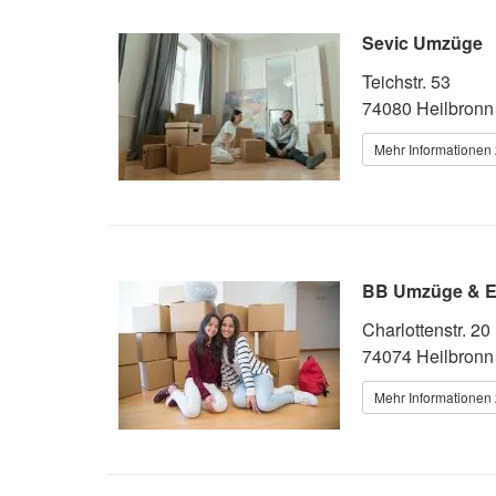
Sevic Umzüge
Teichstr. 53
74080 Heilbronn
Mehr Informationen 
BB Umzüge & E
Charlottenstr. 20
74074 Heilbronn
Mehr Informationen 