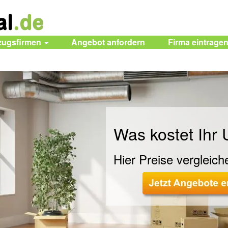
zugsfirmen
Angebot anfordern
Firma eintrage
Was kostet Ihr
Hier Preise vergleich