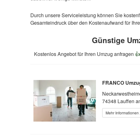
Durch unsere Serviceleistung können Sie kosten
Gesamteindruck über den Kostenaufwand für Ihre
Günstige Umz
Kostenlos Angebot für Ihren Umzug anfragen

FRANCO Umzug
Neckarwestheime
74348 Lauffen a
Mehr Informationen 