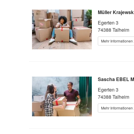
Müller Krajews
Egerten 3
74388 Talheim
Mehr Informationen 
Sascha EBEL M
Egerten 3
74388 Talheim
Mehr Informationen 