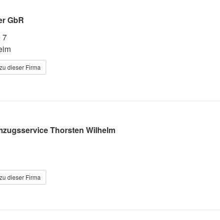
er GbR
 7
eim
zu dieser Firma
zugsservice Thorsten Wilhelm
zu dieser Firma