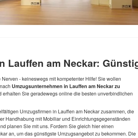
 Lauffen am Neckar: Günsti
 Nerven - keineswegs mit kompetenter Hilfe! Sie wollen
e nach
Umzugsunternehmen in Lauffen am Neckar zu
d erhalten Sie geradewegs online die besten unverbindlichen
ielfältigen Umzugsfirmen in Lauffen am Neckar zusammen, die
 der Handhabung mit Mobiliar und Einrichtungsgegenständen
d planen Sie mit uns. Fordern Sie gleich hier einen
eckar an, um das günstigste Umzugsangebot zu bekommen. Die