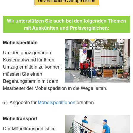
Unverbindliche Anfrage stellen
Wir unterstützen Sie auch bei den folgenden Themen
mit Auskünften und Preisvergleichen:
Möbelspedition
Um den ganz genauen
Kostenaufwand für Ihren
Umzug ermitteln zu können,
müssten Sie einen
Begehungstermin mit dem
Mitarbeiter der Möbelspedition in die Wege leiten.
>> Angebote für
Möbelspeditionen
erhalten
Möbeltransport
Der Möbeltransport ist im