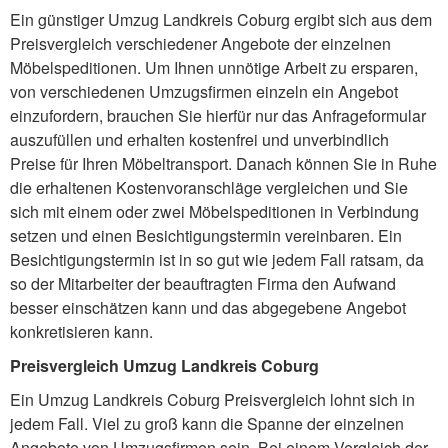
Ein günstiger Umzug Landkreis Coburg ergibt sich aus dem
Preisvergleich verschiedener Angebote der einzelnen
Möbelspeditionen. Um Ihnen unnötige Arbeit zu ersparen,
von verschiedenen Umzugsfirmen einzeln ein Angebot
einzufordern, brauchen Sie hierfür nur das Anfrageformular
auszufüllen und erhalten kostenfrei und unverbindlich
Preise für Ihren Möbeltransport. Danach können Sie in Ruhe
die erhaltenen Kostenvoranschläge vergleichen und Sie
sich mit einem oder zwei Möbelspeditionen in Verbindung
setzen und einen Besichtigungstermin vereinbaren. Ein
Besichtigungstermin ist in so gut wie jedem Fall ratsam, da
so der Mitarbeiter der beauftragten Firma den Aufwand
besser einschätzen kann und das abgegebene Angebot
konkretisieren kann.
Preisvergleich Umzug Landkreis Coburg
Ein Umzug Landkreis Coburg Preisvergleich lohnt sich in
jedem Fall. Viel zu groß kann die Spanne der einzelnen
Angebote von Umzugsfirmen sein. Bei einem Vergleich der