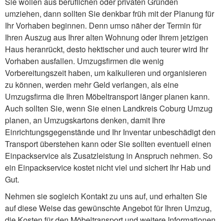
Sie wollen aus beruflichen oder privaten Gründen
umziehen, dann sollten Sie denkbar früh mit der Planung für
Ihr Vorhaben beginnen. Denn umso näher der Termin für
Ihren Auszug aus Ihrer alten Wohnung oder Ihrem jetzigen
Haus heranrückt, desto hektischer und auch teurer wird Ihr
Vorhaben ausfallen. Umzugsfirmen die wenig
Vorbereitungszeit haben, um kalkulieren und organisieren
zu können, werden mehr Geld verlangen, als eine
Umzugsfirma die Ihren Möbeltransport länger planen kann.
Auch sollten Sie, wenn Sie einen Landkreis Coburg Umzug
planen, an Umzugskartons denken, damit Ihre
Einrichtungsgegenstände und Ihr Inventar unbeschädigt den
Transport überstehen kann oder Sie sollten eventuell einen
Einpackservice als Zusatzleistung in Anspruch nehmen. So
ein Einpackservice kostet nicht viel und sichert Ihr Hab und
Gut.
Nehmen sie sogleich Kontakt zu uns auf, und erhalten Sie
auf diese Weise das gewünschte Angebot für Ihren Umzug,
die Kosten für den Möbeltransport und weitere Informationen