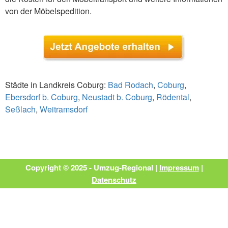
von der Möbelspedition.
Städte in Landkreis Coburg:
Bad Rodach
,
Coburg
,
Ebersdorf b. Coburg
,
Neustadt b. Coburg
,
Rödental
,
Seßlach
,
Weitramsdorf
Copyright © 2025 - Umzug-Regional |
Impressum
|
Datenschutz