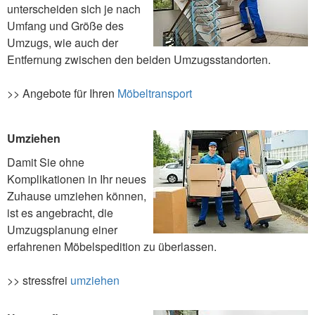
unterscheiden sich je nach
Umfang und Größe des
Umzugs, wie auch der
Entfernung zwischen den beiden Umzugsstandorten.
>> Angebote für Ihren
Möbeltransport
Umziehen
Damit Sie ohne
Komplikationen in Ihr neues
Zuhause umziehen können,
ist es angebracht, die
Umzugsplanung einer
erfahrenen Möbelspedition zu überlassen.
>> stressfrei
umziehen