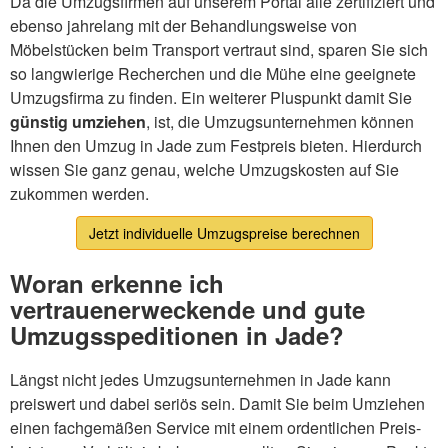
Da die Umzugsfirmen auf unserem Portal alle zertifiziert und
ebenso jahrelang mit der Behandlungsweise von
Möbelstücken beim Transport vertraut sind, sparen Sie sich
so langwierige Recherchen und die Mühe eine geeignete
Umzugsfirma zu finden. Ein weiterer Pluspunkt damit Sie
günstig umziehen
, ist, die Umzugsunternehmen können
Ihnen den Umzug in Jade zum Festpreis bieten. Hierdurch
wissen Sie ganz genau, welche Umzugskosten auf Sie
zukommen werden.
Jetzt individuelle Umzugspreise berechnen
Woran erkenne ich
vertrauenerweckende und gute
Umzugsspeditionen in Jade?
Längst nicht jedes Umzugsunternehmen in Jade kann
preiswert und dabei seriös sein. Damit Sie beim Umziehen
einen fachgemäßen Service mit einem ordentlichen Preis-