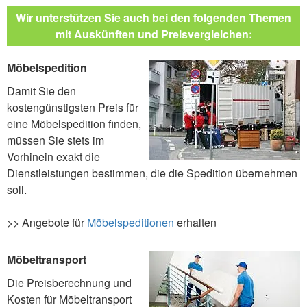
Wir unterstützen Sie auch bei den folgenden Themen
mit Auskünften und Preisvergleichen:
Möbelspedition
Damit Sie den
kostengünstigsten Preis für
eine Möbelspedition finden,
müssen Sie stets im
Vorhinein exakt die
Dienstleistungen bestimmen, die die Spedition übernehmen
soll.
>> Angebote für
Möbelspeditionen
erhalten
Möbeltransport
Die Preisberechnung und
Kosten für Möbeltransport