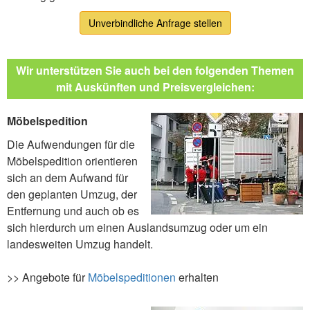
Unverbindliche Anfrage stellen
Wir unterstützen Sie auch bei den folgenden Themen
mit Auskünften und Preisvergleichen:
Möbelspedition
Die Aufwendungen für die
Möbelspedition orientieren
sich an dem Aufwand für
den geplanten Umzug, der
Entfernung und auch ob es
sich hierdurch um einen Auslandsumzug oder um ein
landesweiten Umzug handelt.
>> Angebote für
Möbelspeditionen
erhalten