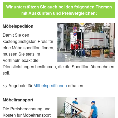
Wir unterstützen Sie auch bei den folgenden Themen
mit Auskünften und Preisvergleichen:
Möbelspedition
Damit Sie den
kostengünstigsten Preis für
eine Möbelspedition finden,
müssen Sie stets im
Vorhinein exakt die
Dienstleistungen bestimmen, die die Spedition übernehmen
soll.
>> Angebote für
Möbelspeditionen
erhalten
Möbeltransport
Die Preisberechnung und
Kosten für Möbeltransport