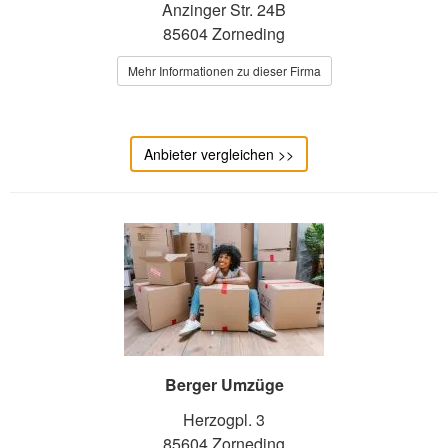
Anzinger Str. 24B
85604 Zorneding
Mehr Informationen zu dieser Firma
Anbieter vergleichen >>
Berger Umzüge
Herzogpl. 3
85604 Zorneding