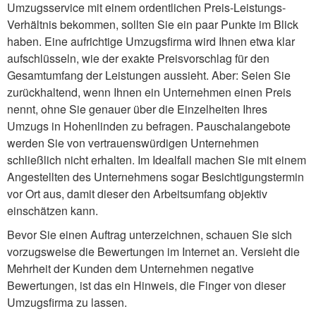
Umzugsservice mit einem ordentlichen Preis-Leistungs-
Verhältnis bekommen, sollten Sie ein paar Punkte im Blick
haben. Eine aufrichtige Umzugsfirma wird Ihnen etwa klar
aufschlüsseln, wie der exakte Preisvorschlag für den
Gesamtumfang der Leistungen aussieht. Aber: Seien Sie
zurückhaltend, wenn Ihnen ein Unternehmen einen Preis
nennt, ohne Sie genauer über die Einzelheiten Ihres
Umzugs in Hohenlinden zu befragen. Pauschalangebote
werden Sie von vertrauenswürdigen Unternehmen
schließlich nicht erhalten. Im Idealfall machen Sie mit einem
Angestellten des Unternehmens sogar Besichtigungstermin
vor Ort aus, damit dieser den Arbeitsumfang objektiv
einschätzen kann.
Bevor Sie einen Auftrag unterzeichnen, schauen Sie sich
vorzugsweise die Bewertungen im Internet an. Versieht die
Mehrheit der Kunden dem Unternehmen negative
Bewertungen, ist das ein Hinweis, die Finger von dieser
Umzugsfirma zu lassen.