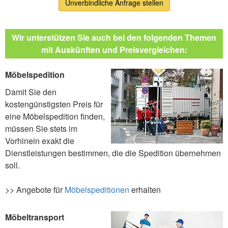
Unverbindliche Anfrage stellen
Wir unterstützen Sie auch bei den folgenden Themen
mit Auskünften und Preisvergleichen:
Möbelspedition
Damit Sie den
kostengünstigsten Preis für
eine Möbelspedition finden,
müssen Sie stets im
Vorhinein exakt die
Dienstleistungen bestimmen, die die Spedition übernehmen
soll.
>> Angebote für
Möbelspeditionen
erhalten
Möbeltransport