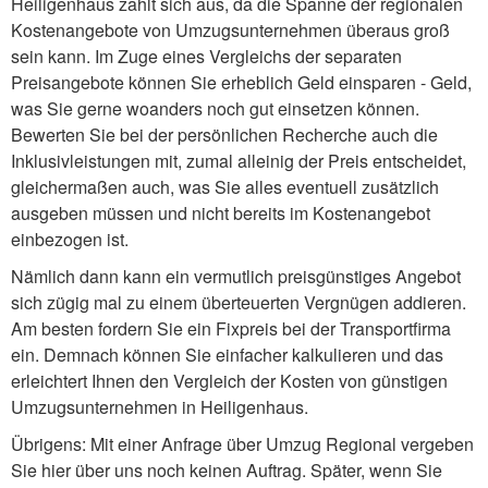
Heiligenhaus zahlt sich aus, da die Spanne der regionalen
Kostenangebote von Umzugsunternehmen überaus groß
sein kann. Im Zuge eines Vergleichs der separaten
Preisangebote können Sie erheblich Geld einsparen - Geld,
was Sie gerne woanders noch gut einsetzen können.
Bewerten Sie bei der persönlichen Recherche auch die
Inklusivleistungen mit, zumal alleinig der Preis entscheidet,
gleichermaßen auch, was Sie alles eventuell zusätzlich
ausgeben müssen und nicht bereits im Kostenangebot
einbezogen ist.
Nämlich dann kann ein vermutlich preisgünstiges Angebot
sich zügig mal zu einem überteuerten Vergnügen addieren.
Am besten fordern Sie ein Fixpreis bei der Transportfirma
ein. Demnach können Sie einfacher kalkulieren und das
erleichtert Ihnen den Vergleich der Kosten von günstigen
Umzugsunternehmen in Heiligenhaus.
Übrigens: Mit einer Anfrage über Umzug Regional vergeben
Sie hier über uns noch keinen Auftrag. Später, wenn Sie