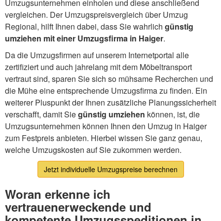
Umzugsunternehmen einholen und diese anschließend
vergleichen. Der Umzugspreisvergleich über Umzug
Regional, hilft Ihnen dabei, dass Sie wahrlich
günstig
umziehen mit einer Umzugsfirma in Haiger
.
Da die Umzugsfirmen auf unserem Internetportal alle
zertifiziert und auch jahrelang mit dem Möbeltransport
vertraut sind, sparen Sie sich so mühsame Recherchen und
die Mühe eine entsprechende Umzugsfirma zu finden. Ein
weiterer Pluspunkt der Ihnen zusätzliche Planungssicherheit
verschafft, damit Sie
günstig umziehen
können, ist, die
Umzugsunternehmen können Ihnen den Umzug in Haiger
zum Festpreis anbieten. Hierbei wissen Sie ganz genau,
welche Umzugskosten auf Sie zukommen werden.
Jetzt individuelle Umzugspreise berechnen
Woran erkenne ich
vertrauenerweckende und
kompetente Umzugsspeditionen in