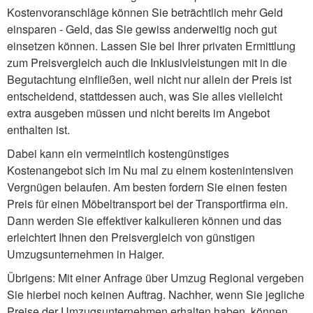
Kostenvoranschläge können Sie beträchtlich mehr Geld
einsparen - Geld, das Sie gewiss anderweitig noch gut
einsetzen können. Lassen Sie bei Ihrer privaten Ermittlung
zum Preisvergleich auch die Inklusivleistungen mit in die
Begutachtung einfließen, weil nicht nur allein der Preis ist
entscheidend, stattdessen auch, was Sie alles vielleicht
extra ausgeben müssen und nicht bereits im Angebot
enthalten ist.
Dabei kann ein vermeintlich kostengünstiges
Kostenangebot sich im Nu mal zu einem kostenintensiven
Vergnügen belaufen. Am besten fordern Sie einen festen
Preis für einen Möbeltransport bei der Transportfirma ein.
Dann werden Sie effektiver kalkulieren können und das
erleichtert Ihnen den Preisvergleich von günstigen
Umzugsunternehmen in Haiger.
Übrigens: Mit einer Anfrage über Umzug Regional vergeben
Sie hierbei noch keinen Auftrag. Nachher, wenn Sie jegliche
Preise der Umzugsunternehmen erhalten haben, können