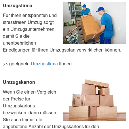
Umzugsfirma
Für ihren entspannten und
stressfreien Umzug sorgt
ein Umzugsunternehmen,
damit Sie die
unentbehrlichen
Erledigungen für Ihren Umzugsplan verwirklichen können.
>> geeignete
Umzugsfirma
finden
Umzugskarton
Wenn Sie einen Vergleich
der Preise für
Umzugskartons
bezwecken, dann müssen
Sie auch immer die
angebotene Anzahl der Umzugskartons für den