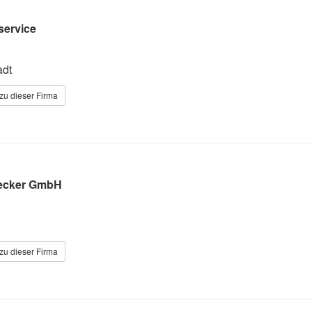
service
adt
zu dieser Firma
necker GmbH
zu dieser Firma