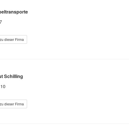
beltransporte
7
zu dieser Firma
t Schilling
 10
zu dieser Firma