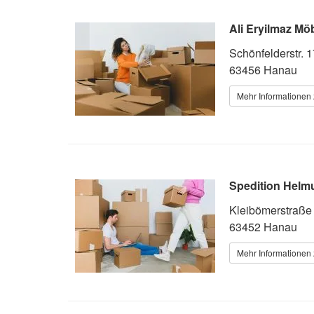
Ali Eryilmaz Mö
Schönfelderstr. 1
63456 Hanau
Mehr Informationen 
Spedition Helmu
Kleibömerstraße
63452 Hanau
Mehr Informationen 