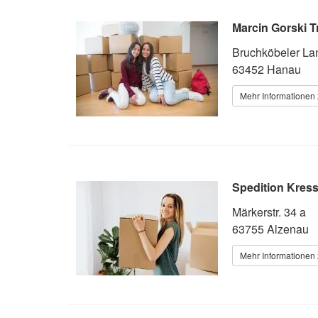
Marcin Gorski 
Bruchköbeler Lan
63452 Hanau
Mehr Informationen 
Spedition Kres
Märkerstr. 34 a
63755 Alzenau
Mehr Informationen 