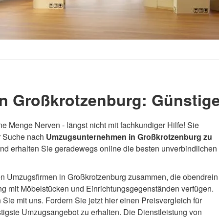
 Großkrotzenburg: Günstige
ne Menge Nerven - längst nicht mit fachkundiger Hilfe! Sie
er Suche nach
Umzugsunternehmen in Großkrotzenburg zu
und erhalten Sie geradewegs online die besten unverbindlichen
elen Umzugsfirmen in Großkrotzenburg zusammen, die obendrein
ng mit Möbelstücken und Einrichtungsgegenständen verfügen.
e mit uns. Fordern Sie jetzt hier einen Preisvergleich für
tigste Umzugsangebot zu erhalten. Die Dienstleistung von