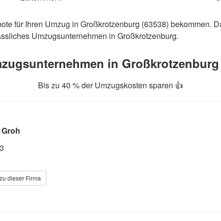
bote für Ihren Umzug in Großkrotzenburg (63538) bekommen. D
erlässliches Umzugsunternehmen in Großkrotzenburg.
zugsunternehmen in Großkrotzenburg 

Bis zu 40 % der Umzugskosten sparen
👍
z Groh
 3
zu dieser Firma