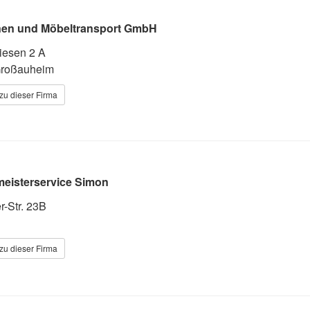
onen und Möbeltransport GmbH
iesen 2 A
Großauheim
zu dieser Firma
eisterservice Simon
r-Str. 23B
zu dieser Firma