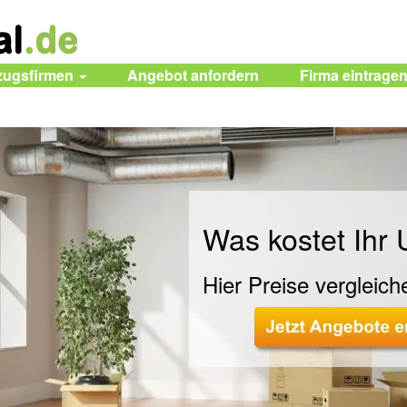
zugsfirmen
Angebot anfordern
Firma eintrage
Was kostet Ihr
Hier Preise vergleich