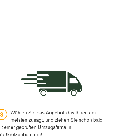
Wählen Sie das Angebot, das Ihnen am
3
meisten zusagt, und ziehen Sie schon bald
it einer geprüften Umzugsfirma in
roßkrotzenburg um!