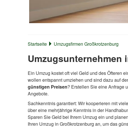
Startseite
Umzugsfirmen Großkrotzenburg
Umzugsunternehmen in
Ein Umzug kostet oft viel Geld und des Öfteren ei
wollen entspannt umziehen und sind dazu auf d
günstigen Preisen
? Erstellen Sie eine Anfrage 
Angebote.
Sachkenntnis garantiert: Wir kooperieren mit vi
über eine mehrjährige Kenntnis in der Handhabu
Sparen Sie Geld bei Ihrem Umzug ein und planen Si
Ihren Umzug in Großkrotzenburg an, um das güns