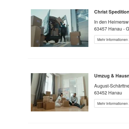
Christ Spediti
In den Heimersw
63457 Hanau - 
Mehr Informationen 
Umzug & Hausm
August-Schärttne
63452 Hanau
Mehr Informationen 