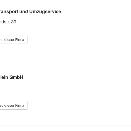
Transport und Umzugservice
dstr. 39
zu dieser Firma
slein GmbH
zu dieser Firma