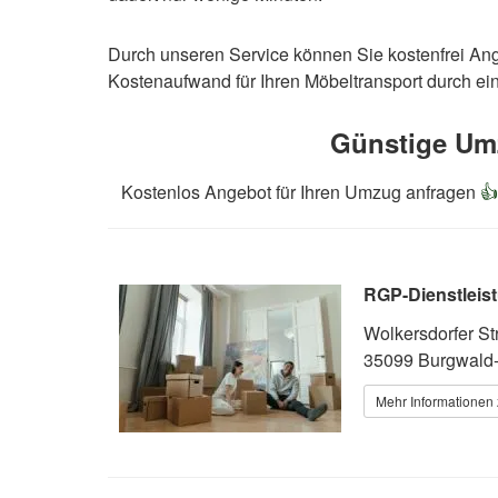
Durch unseren Service können Sie kostenfrei An
Kostenaufwand für Ihren Möbeltransport durch 
Günstige Um
Kostenlos Angebot für Ihren Umzug anfragen

RGP-Dienstleis
Wolkersdorfer Str
35099 Burgwald-
Mehr Informationen 