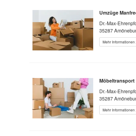
Umzüge Manfre
Dr.-Max-Ehrenpfo
35287 Amönebu
Mehr Informationen 
Möbeltransport
Dr.-Max-Ehrenpfo
35287 Amönebu
Mehr Informationen 