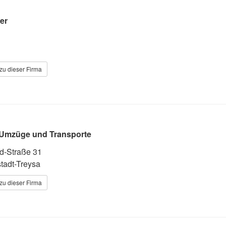
er
zu dieser Firma
 Umzüge und Transporte
d-Straße 31
adt-Treysa
zu dieser Firma