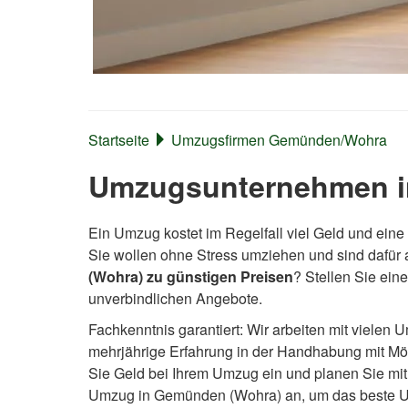
Startseite
Umzugsfirmen Gemünden/Wohra
Umzugsunternehmen i
Ein Umzug kostet im Regelfall viel Geld und eine
Sie wollen ohne Stress umziehen und sind dafür
(Wohra) zu günstigen Preisen
? Stellen Sie ei
unverbindlichen Angebote.
Fachkenntnis garantiert: Wir arbeiten mit viel
mehrjährige Erfahrung in der Handhabung mit M
Sie Geld bei Ihrem Umzug ein und planen Sie mit u
Umzug in Gemünden (Wohra) an, um das beste U