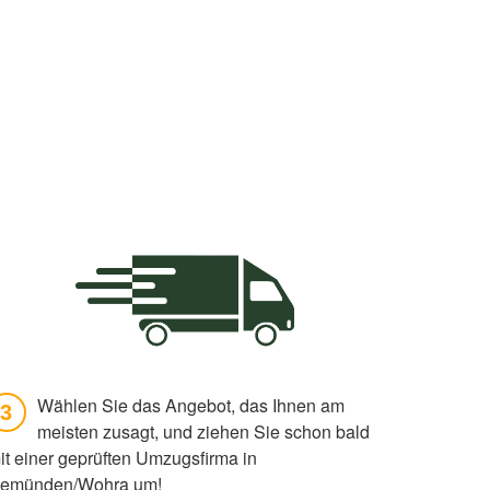
Wählen Sie das Angebot, das Ihnen am
3
meisten zusagt, und ziehen Sie schon bald
it einer geprüften Umzugsfirma in
emünden/Wohra um!