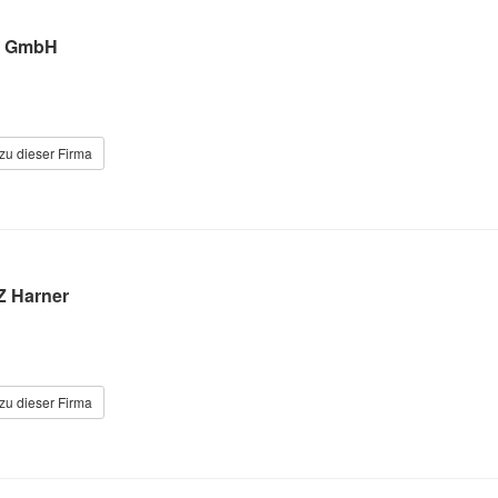
e GmbH
zu dieser Firma
Z Harner
zu dieser Firma