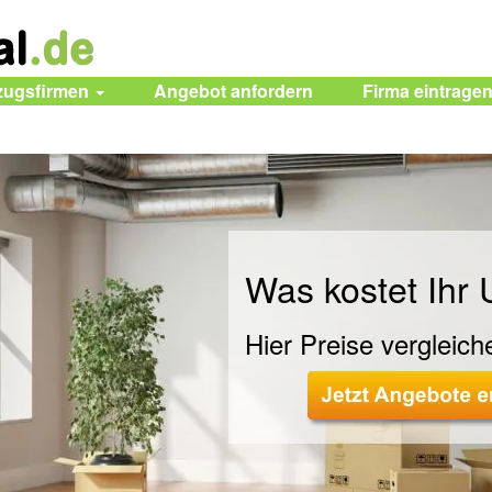
zugsfirmen
Angebot anfordern
Firma eintrage
Was kostet Ihr
Hier Preise vergleich