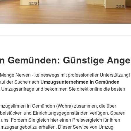
n Gemünden: Günstige Angeb
 Menge Nerven - keineswegs mit professioneller Unterstützung!
 auf der Suche nach
Umzugsunternehmen in Gemünden
ne Umzugsanfrage und bekommen Sie direkt online die besten
en Umzugsfirmen in Gemünden (Wohra) zusammen, die über
öbelstücken und Einrichtungsgegenständen verfügen. Sparen
ns. Fordern Sie gleich hier einen Preisvergleich für Ihren
mzugsangebot zu erhalten. Dieser Service von Umzug