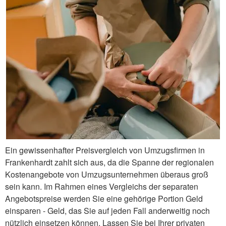
Ein gewissenhafter Preisvergleich von Umzugsfirmen in
Frankenhardt zahlt sich aus, da die Spanne der regionalen
Kostenangebote von Umzugsunternehmen überaus groß
sein kann. Im Rahmen eines Vergleichs der separaten
Angebotspreise werden Sie eine gehörige Portion Geld
einsparen - Geld, das Sie auf jeden Fall anderweitig noch
nützlich einsetzen können. Lassen Sie bei Ihrer privaten