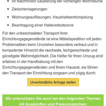
im Nachhinein Säuberung der vorherigen Wohnräume
Zwischenlagerungen
Wohnungsauflösungen, Haushaltsentrümpelung
Beantragung einer Halteverbotszone
Für den unbeschadeten Transport Ihrer
Einrichtungsgegenstände ist eine Möbelspedition mit jeden
Problematiken beim Umziehen besonders vertraut und in
kompetenter Hinsicht die rascheste, fachgerechteste und
günstigste Wahlmöglichkeit. Die Helfer für Ihren Umzug sind
erfahren in der Handhabung mit den
Einrichtungsgegenständen und Ihrem Hausrat, sie führen
den Transport der Einrichtung sorgsam und zügig durch.
Unverbindliche Anfrage stellen
Wir unterstützen Sie auch bei den folgenden Themen
mit Auskünften und Preisvergleichen: