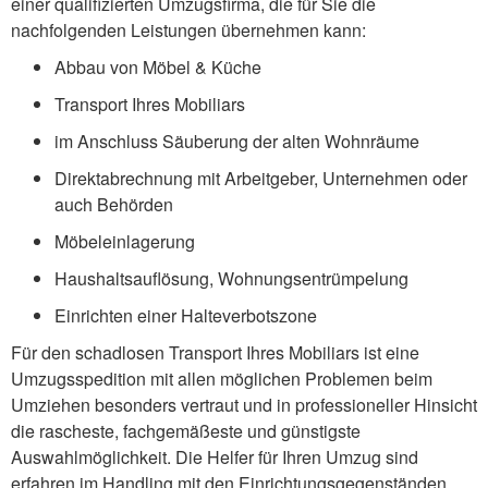
einer qualifizierten Umzugsfirma, die für Sie die
nachfolgenden Leistungen übernehmen kann:
Abbau von Möbel & Küche
Transport Ihres Mobiliars
im Anschluss Säuberung der alten Wohnräume
Direktabrechnung mit Arbeitgeber, Unternehmen oder
auch Behörden
Möbeleinlagerung
Haushaltsauflösung, Wohnungsentrümpelung
Einrichten einer Halteverbotszone
Für den schadlosen Transport Ihres Mobiliars ist eine
Umzugsspedition mit allen möglichen Problemen beim
Umziehen besonders vertraut und in professioneller Hinsicht
die rascheste, fachgemäßeste und günstigste
Auswahlmöglichkeit. Die Helfer für Ihren Umzug sind
erfahren im Handling mit den Einrichtungsgegenständen