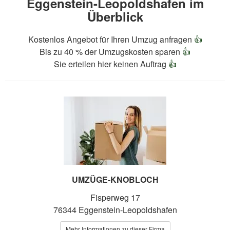
Eggenstein-Leopoldshafen im
Überblick
Kostenlos Angebot für Ihren Umzug anfragen
👍
Bis zu 40 % der Umzugskosten sparen
👍
Sie erteilen hier keinen Auftrag
👍
UMZÜGE-KNOBLOCH
Fisperweg 17
76344 Eggenstein-Leopoldshafen
Mehr Informationen zu dieser Firma