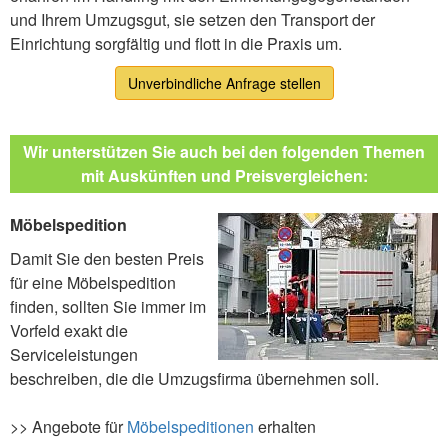
und Ihrem Umzugsgut, sie setzen den Transport der
Einrichtung sorgfältig und flott in die Praxis um.
Unverbindliche Anfrage stellen
Wir unterstützen Sie auch bei den folgenden Themen
mit Auskünften und Preisvergleichen:
Möbelspedition
Damit Sie den besten Preis
für eine Möbelspedition
finden, sollten Sie immer im
Vorfeld exakt die
Serviceleistungen
beschreiben, die die Umzugsfirma übernehmen soll.
>> Angebote für
Möbelspeditionen
erhalten