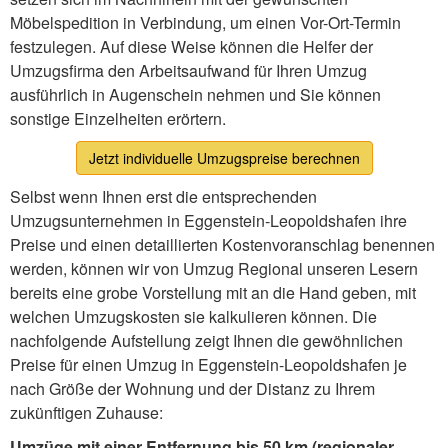
Möbelspedition in Verbindung, um einen Vor-Ort-Termin
festzulegen. Auf diese Weise können die Helfer der
Umzugsfirma den Arbeitsaufwand für Ihren Umzug
ausführlich in Augenschein nehmen und Sie können
sonstige Einzelheiten erörtern.
Jetzt individuelle Umzugspreise berechnen
Selbst wenn Ihnen erst die entsprechenden
Umzugsunternehmen in Eggenstein-Leopoldshafen ihre
Preise und einen detaillierten Kostenvoranschlag benennen
werden, können wir von Umzug Regional unseren Lesern
bereits eine grobe Vorstellung mit an die Hand geben, mit
welchen Umzugskosten sie kalkulieren können. Die
nachfolgende Aufstellung zeigt Ihnen die gewöhnlichen
Preise für einen Umzug in Eggenstein-Leopoldshafen je
nach Größe der Wohnung und der Distanz zu Ihrem
zukünftigen Zuhause:
Umzüge mit einer Entfernung bis 50 km (regionaler