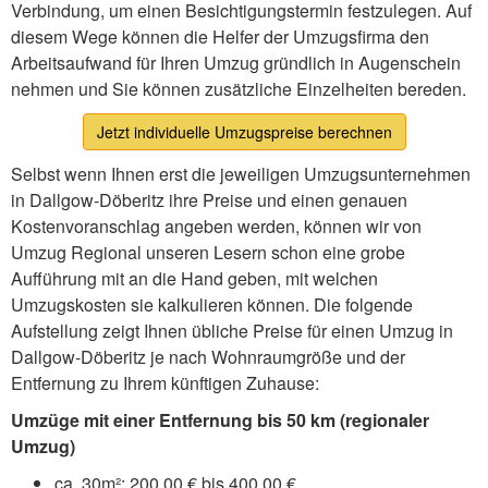
Verbindung, um einen Besichtigungstermin festzulegen. Auf
diesem Wege können die Helfer der Umzugsfirma den
Arbeitsaufwand für Ihren Umzug gründlich in Augenschein
nehmen und Sie können zusätzliche Einzelheiten bereden.
Jetzt individuelle Umzugspreise berechnen
Selbst wenn Ihnen erst die jeweiligen Umzugsunternehmen
in Dallgow-Döberitz ihre Preise und einen genauen
Kostenvoranschlag angeben werden, können wir von
Umzug Regional unseren Lesern schon eine grobe
Aufführung mit an die Hand geben, mit welchen
Umzugskosten sie kalkulieren können. Die folgende
Aufstellung zeigt Ihnen übliche Preise für einen Umzug in
Dallgow-Döberitz je nach Wohnraumgröße und der
Entfernung zu Ihrem künftigen Zuhause:
Umzüge mit einer Entfernung bis 50 km (regionaler
Umzug)
ca. 30m²: 200,00 € bis 400,00 €