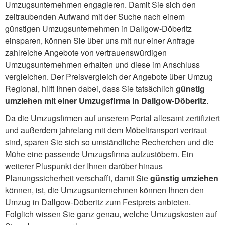
Umzugsunternehmen engagieren. Damit Sie sich den
zeitraubenden Aufwand mit der Suche nach einem
günstigen Umzugsunternehmen in Dallgow-Döberitz
einsparen, können Sie über uns mit nur einer Anfrage
zahlreiche Angebote von vertrauenswürdigen
Umzugsunternehmen erhalten und diese im Anschluss
vergleichen. Der Preisvergleich der Angebote über Umzug
Regional, hilft Ihnen dabei, dass Sie tatsächlich
günstig
umziehen mit einer Umzugsfirma in Dallgow-Döberitz
.
Da die Umzugsfirmen auf unserem Portal allesamt zertifiziert
und außerdem jahrelang mit dem Möbeltransport vertraut
sind, sparen Sie sich so umständliche Recherchen und die
Mühe eine passende Umzugsfirma aufzustöbern. Ein
weiterer Pluspunkt der Ihnen darüber hinaus
Planungssicherheit verschafft, damit Sie
günstig umziehen
können, ist, die Umzugsunternehmen können Ihnen den
Umzug in Dallgow-Döberitz zum Festpreis anbieten.
Folglich wissen Sie ganz genau, welche Umzugskosten auf