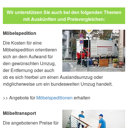
Wir unterstützen Sie auch bei den folgenden Themen
mit Auskünften und Preisvergleichen:
Möbelspedition
Die Kosten für eine
Möbelspedition orientieren
sich an dem Aufwand für
den gewünschten Umzug,
der Entfernung oder auch
ob es sich hierbei um einen Auslandsumzug oder
möglicherweise um ein bundesweiten Umzug handelt.
>> Angebote für
Möbelspeditionen
erhalten
Möbeltransport
Die angebotenen Preise für