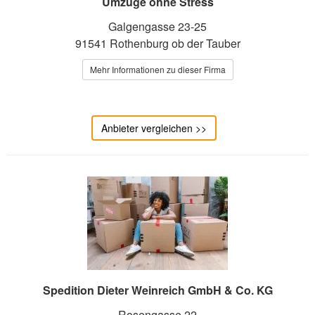
Umzüge ohne Stress
Galgengasse 23-25
91541 Rothenburg ob der Tauber
Mehr Informationen zu dieser Firma
Anbieter vergleichen >>
Spedition Dieter Weinreich GmbH & Co. KG
Rosengasse 22