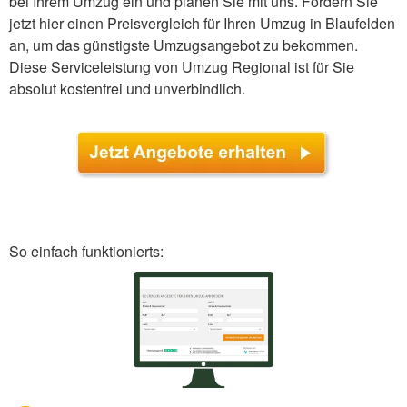
bei Ihrem Umzug ein und planen Sie mit uns. Fordern Sie
jetzt hier einen Preisvergleich für Ihren Umzug in Blaufelden
an, um das günstigste Umzugsangebot zu bekommen.
Diese Serviceleistung von Umzug Regional ist für Sie
absolut kostenfrei und unverbindlich.
So einfach funktionierts: