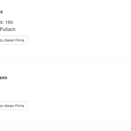
H
tr. 150
Pullach
zu dieser Firma
ann
zu dieser Firma