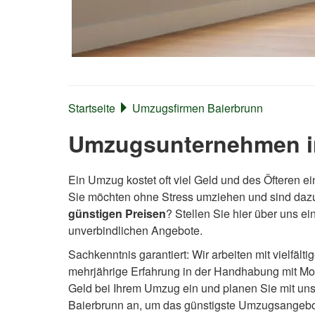
Startseite
Umzugsfirmen Baierbrunn
Umzugsunternehmen in
Ein Umzug kostet oft viel Geld und des Öfteren 
Sie möchten ohne Stress umziehen und sind daz
günstigen Preisen
? Stellen Sie hier über uns e
unverbindlichen Angebote.
Sachkenntnis garantiert: Wir arbeiten mit vielfä
mehrjährige Erfahrung in der Handhabung mit Mo
Geld bei Ihrem Umzug ein und planen Sie mit uns. 
Baierbrunn an, um das günstigste Umzugsangeb