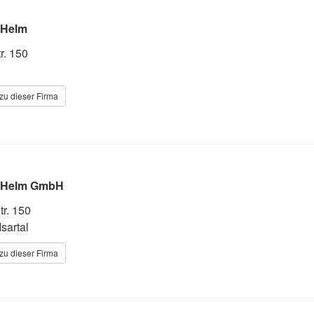
 Helm
r. 150
zu dieser Firma
n Helm GmbH
tr. 150
Isartal
zu dieser Firma