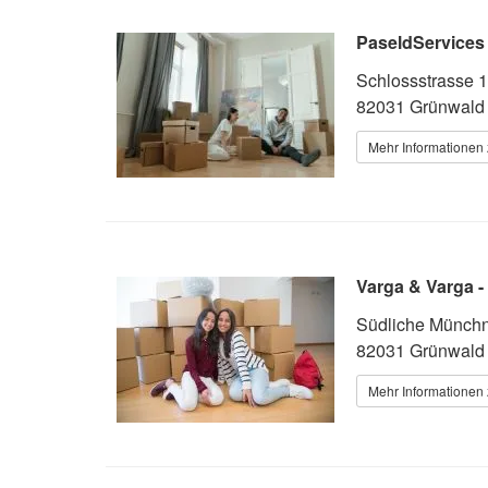
PaseldService
Schlossstrasse 
82031 Grünwald
Mehr Informationen 
Varga & Varga -
Südliche Münchne
82031 Grünwald
Mehr Informationen 