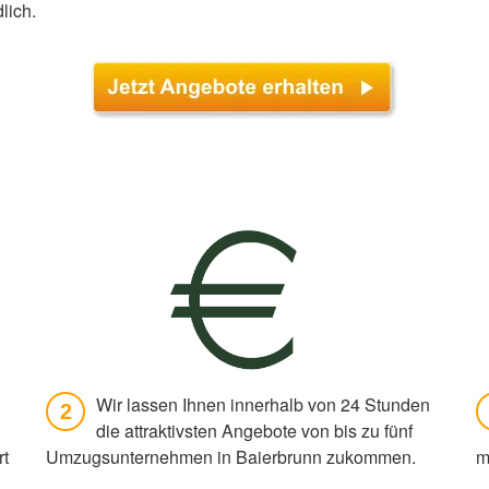
lich.
Wir lassen Ihnen innerhalb von 24 Stunden
2
die attraktivsten Angebote von bis zu fünf
rt
Umzugsunternehmen in Baierbrunn zukommen.
m