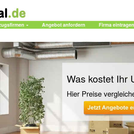
zugsfirmen
Angebot anfordern
Firma eintrage
Was kostet Ihr
Hier Preise vergleich