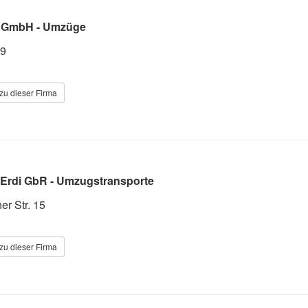
s GmbH - Umzüge
19
zu dieser Firma
 Erdi GbR - Umzugstransporte
r Str. 15
zu dieser Firma