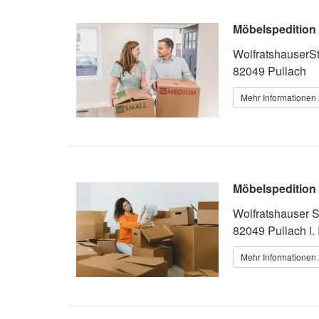
Möbelspedition
WolfratshauserSt
82049 Pullach
Mehr Informationen 
Möbelspeditio
Wolfratshauser S
82049 Pullach i. 
Mehr Informationen 