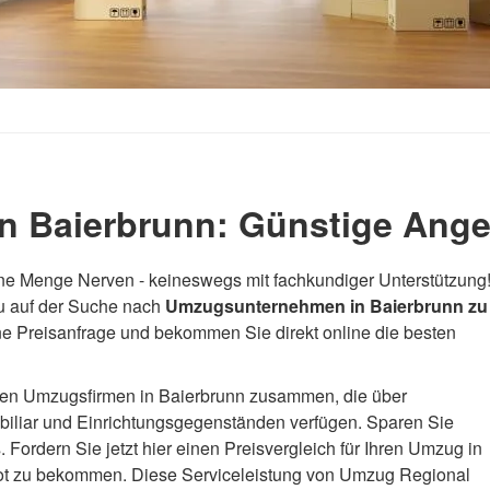
 Baierbrunn: Günstige Ange
eine Menge Nerven - keineswegs mit fachkundiger Unterstützung
u auf der Suche nach
Umzugsunternehmen in Baierbrunn zu
ine Preisanfrage und bekommen Sie direkt online die besten
ltigen Umzugsfirmen in Baierbrunn zusammen, die über
biliar und Einrichtungsgegenständen verfügen. Sparen Sie
Fordern Sie jetzt hier einen Preisvergleich für Ihren Umzug in
ot zu bekommen. Diese Serviceleistung von Umzug Regional