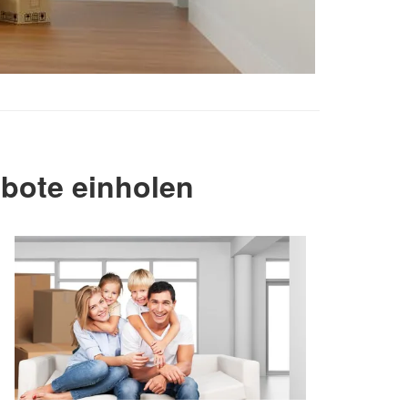
bote einholen
!