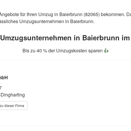
i Angebote für Ihren Umzug in Baierbrunn (82065) bekommen. D
rlässliches Umzugsunternehmen in Baierbrunn.
 Umzugsunternehmen in Baierbrunn im 

Bis zu 40 % der Umzugskosten sparen
👍
mbH
7
-Dingharting
zu dieser Firma